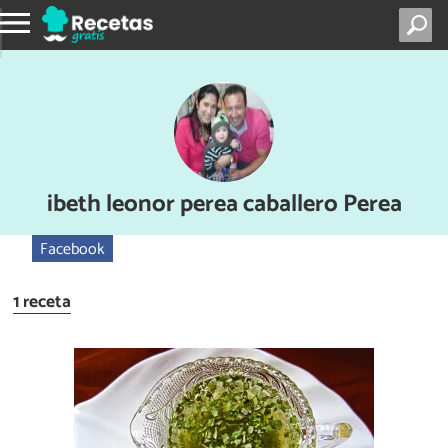
ibeth leonor perea caballero Perea
Facebook
1 receta