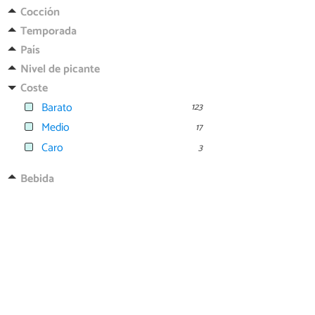
Cocción
Temporada
País
Nivel de picante
Coste
Barato
123
Medio
17
Caro
3
Bebida