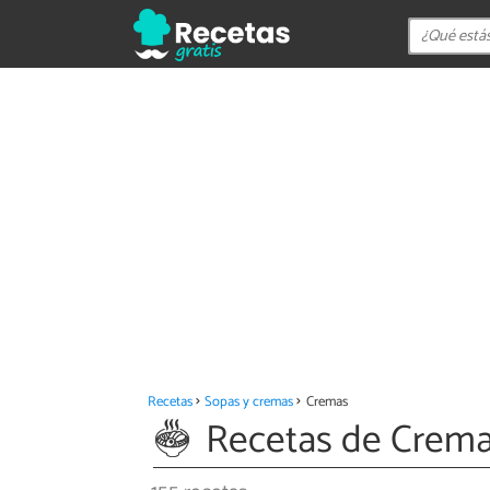
Recetas
Sopas y cremas
Cremas
Recetas de Crem