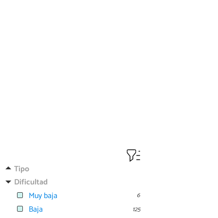
Tipo
Dificultad
Muy baja
6
Baja
125