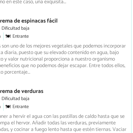
mo en este caso, una exquisita
...
rema de espinacas fácil
Dificultad baja
m
Entrante
s son uno de los mejores vegetales que podemos incorporar
ta diaria, puesto que su elevado contenido en agua, bajo
co y valor nutricional proporciona a nuestro organismo
eneficios que no podemos dejar escapar. Entre todos ellos,
to porcentaje
...
Crema de verduras
Dificultad baja
m
Entrante
ner a hervir el agua con las pastillas de caldo hasta que se
ompa el hervor. Añadir todas las verduras, previamente
adas, y cocinar a fuego lento hasta que estén tiernas. Vaciar