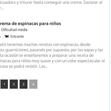
 licuadora y triturar hasta conseguir una crema. Sazonar al
r
...
rema de espinacas para niños
Dificultad media
m
Entrante
atis tenemos muchas recetas con espinacas, desde
ta guarniciones, pasando por supuesto, por las sopas y las
ta ocasión te enseñaremos a preparar una receta de
nacas para niños muy suave y con un color espectacular al
casa se podrá resistir. Las
...
1
2
3
4