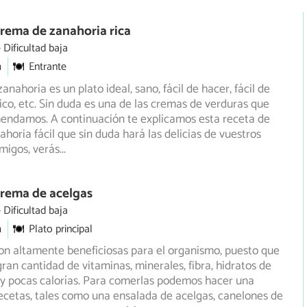
rema de zanahoria rica
Dificultad baja
m
Entrante
nahoria es un plato ideal, sano, fácil de hacer, fácil de
ético, etc. Sin duda es una de las cremas de verduras que
endamos. A continuación te explicamos esta receta de
horia fácil que sin duda hará las delicias de vuestros
amigos, verás
...
Crema de acelgas
Dificultad baja
m
Plato principal
on altamente beneficiosas para el organismo, puesto que
ran cantidad de vitaminas, minerales, fibra, hidratos de
 pocas calorías. Para comerlas podemos hacer una
recetas, tales como una ensalada de acelgas, canelones de