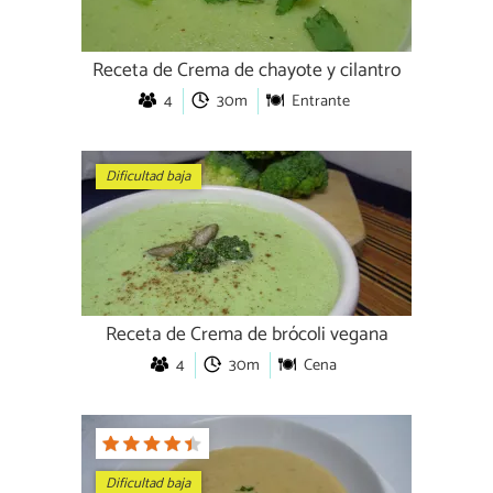
Receta de Crema de chayote y cilantro
4
30m
Entrante
Dificultad baja
Receta de Crema de brócoli vegana
4
30m
Cena
Dificultad baja