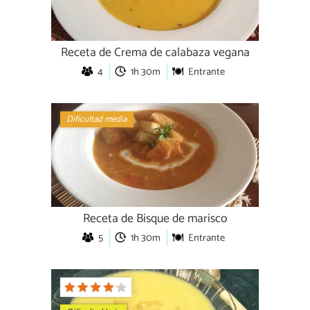
Receta de Crema de calabaza vegana
4
1h 30m
Entrante
Dificultad media
Receta de Bisque de marisco
5
1h 30m
Entrante