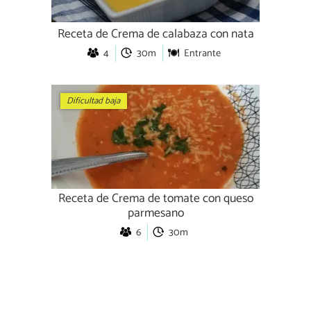
Receta de Crema de calabaza con nata
4
30m
Entrante
Dificultad baja
Receta de Crema de tomate con queso
parmesano
6
30m