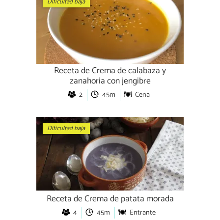
Dificultad baja
Receta de Crema de calabaza y
zanahoria con jengibre
2
45m
Cena
Dificultad baja
Receta de Crema de patata morada
4
45m
Entrante