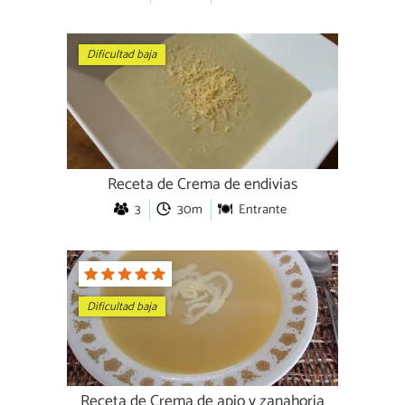
Dificultad baja
Receta de Crema de endivias
3
30m
Entrante
Dificultad baja
Receta de Crema de apio y zanahoria