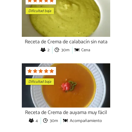
Dificultad baja
Receta de Crema de calabacín sin nata
2
30m
Cena
Dificultad baja
Receta de Crema de auyama muy fácil
4
30m
Acompañamiento