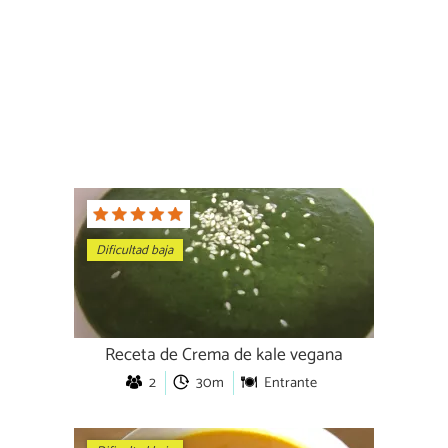
Dificultad baja
Receta de Crema de kale vegana
2
30m
Entrante