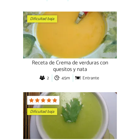
Dificultad baja
Receta de Crema de verduras con
quesitos y nata
2
45m
Entrante
Dificultad baja