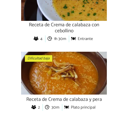
Receta de Crema de calabaza con
cebollino
4
1h 30m
Entrante
Dificultad baja
Receta de Crema de calabaza y pera
2
30m
Plato principal