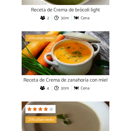
Receta de Crema de brócoli light
2
30m
Cena
Dificultad media
Receta de Crema de zanahoria con miel
4
30m
Cena
Dificultad media