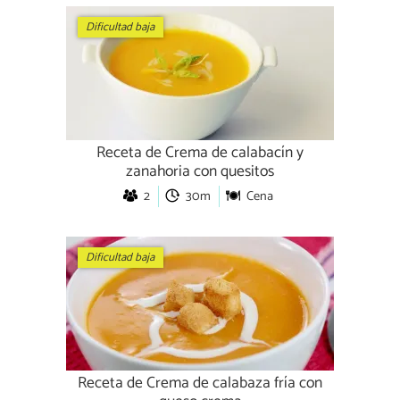
Dificultad baja
Receta de Crema de calabacín y
zanahoria con quesitos
2
30m
Cena
Dificultad baja
Receta de Crema de calabaza fría con