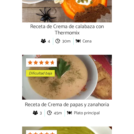
Receta de Crema de calabaza con
Thermomix
4
30m
Cena
Dificultad baja
Receta de Crema de papas y zanahoria
3
45m
Plato principal