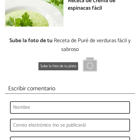
Receta de Crema de
espinacas fácil
Sube la foto de tu
Receta de Puré de verduras fácil y
sabroso
Sube la foto de tu plato
Escribir comentario