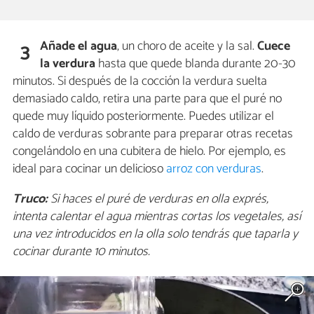
Añade el agua
, un choro de aceite y la sal.
Cuece
3
la verdura
hasta que quede blanda durante 20-30
minutos. Si después de la cocción la verdura suelta
demasiado caldo, retira una parte para que el puré no
quede muy líquido posteriormente. Puedes utilizar el
caldo de verduras sobrante para preparar otras recetas
congelándolo en una cubitera de hielo. Por ejemplo, es
ideal para cocinar un delicioso
arroz con verduras
.
Truco:
Si haces el puré de verduras en olla exprés,
intenta calentar el agua mientras cortas los vegetales, así
una vez introducidos en la olla solo tendrás que taparla y
cocinar durante 10 minutos.