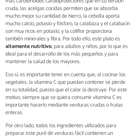
más carotenoides cardioprotectores que en su versión
cruda, las acelgas cocidas permiten que se absorba
mucho mejor su cantidad de hierro, la cebolla aporta
mucho calcio, potasio y fósforo, la calabaza y el calabacín
son muy ricos en potasio, y la coliflor proporciona
también minerales y fibra. Por todo ello, este plato es
altamente nutritivo
, para adultos y niños, por lo que es
ideal para el desarrollo de los más pequeños y para
mantener la salud de los mayores.
Eso sí, es importante tener en cuenta que, al cocinar los
vegetales, la vitamina C que puedan contener se pierde
en su totalidad, puesto que el calor la destruye. Por este
motivo, siempre que se quiera consumir vitamina C es
importante hacerlo mediante verduras crudas o frutas
enteras.
Por otro lado, todos los ingredientes utilizados para
preparar este puré de verduras fácil contienen un