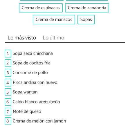
Crema de espinacas
Crema de zanahoria
Crema de mariscos
Sopas
Lo más visto
Lo último
1.
Sopa seca chinchana
2.
Sopa de coditos fría
3.
Consomé de pollo
4.
Pisca andina con huevo
5.
Sopa wantán
6.
Caldo blanco arequipeño
7.
Mote de queso
8.
Crema de melón con jamón