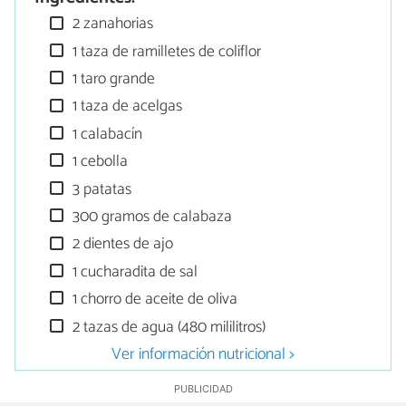
2 zanahorias
1 taza de ramilletes de coliflor
1 taro grande
1 taza de acelgas
1 calabacín
1 cebolla
3 patatas
300 gramos de calabaza
2 dientes de ajo
1 cucharadita de sal
1 chorro de aceite de oliva
2 tazas de agua (480 mililitros)
Ver información nutricional >