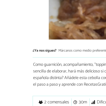
¿Ya nos sigues?
Márcanos como medio preferent
Como guarnición, acompañamiento, "topping
sencilla de elaborar, hará más delicioso si
española distinta? Añádele esta cebolla con
el paso a paso y aprende con RecetasGrati
2 comensales
30m
Dific