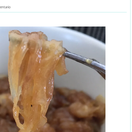
entario