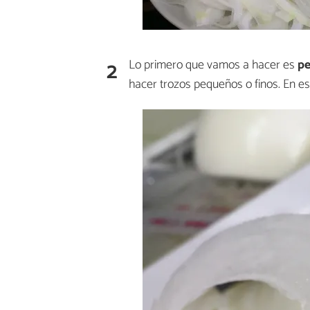
2
Lo primero que vamos a hacer es
pe
hacer trozos pequeños o finos. En e