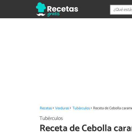
Recetas
Verduras
Tubérculos
Receta de Cebolla caram
Tubérculos
Receta de Cebolla car