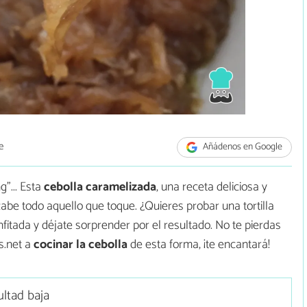
e
Añádenos en Google
"... Esta
cebolla caramelizada
, una receta deliciosa y
 cabe todo aquello que toque. ¿Quieres probar una tortilla
fitada y déjate sorprender por el resultado. No te pierdas
s.net a
cocinar la cebolla
de esta forma, ¡te encantará!
ultad baja