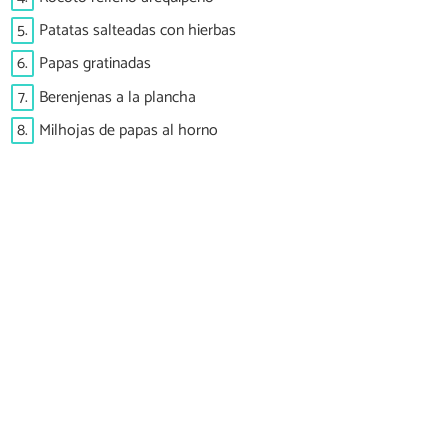
5.
Patatas salteadas con hierbas
6.
Papas gratinadas
7.
Berenjenas a la plancha
8.
Milhojas de papas al horno