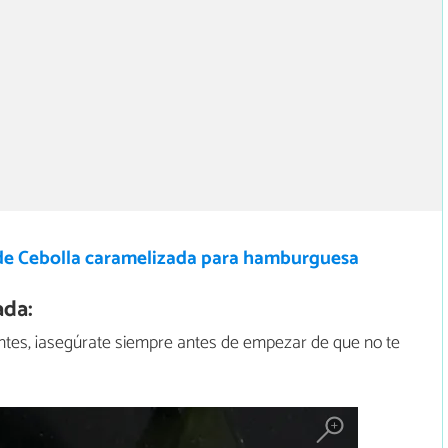
de Cebolla caramelizada para hamburguesa
ada:
tes, ¡asegúrate siempre antes de empezar de que no te