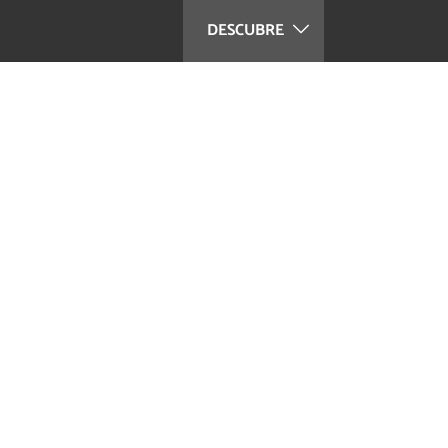
DESCUBRE