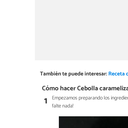
También te puede interesar:
Receta 
Cómo hacer Cebolla carameliz
1
Empezamos preparando los ingredien
falte nada!