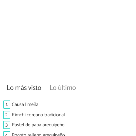
Lo más visto
Lo último
1.
Causa limeña
2.
Kimchi coreano tradicional
3.
Pastel de papa arequipeño
4.
Rocoto relleno arequipeño