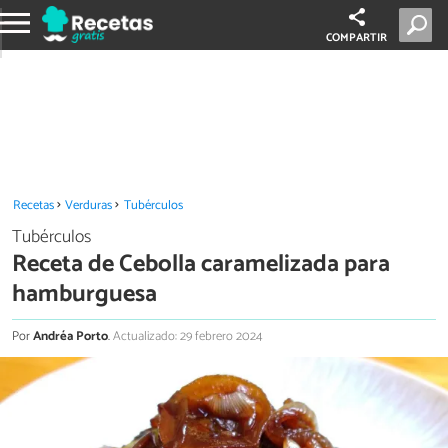
COMPARTIR
Recetas
Verduras
Tubérculos
Tubérculos
Receta de Cebolla caramelizada para
hamburguesa
Por
Andréa Porto
.
Actualizado: 29 febrero 2024