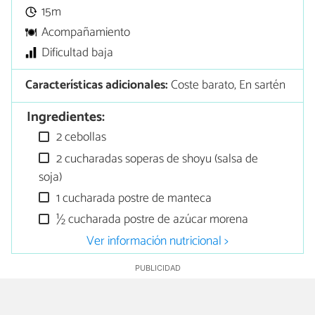
15m
Acompañamiento
Dificultad baja
Características adicionales:
Coste barato, En sartén
Ingredientes:
2 cebollas
2 cucharadas soperas de shoyu (salsa de
soja)
1 cucharada postre de manteca
½ cucharada postre de azúcar morena
Ver información nutricional >