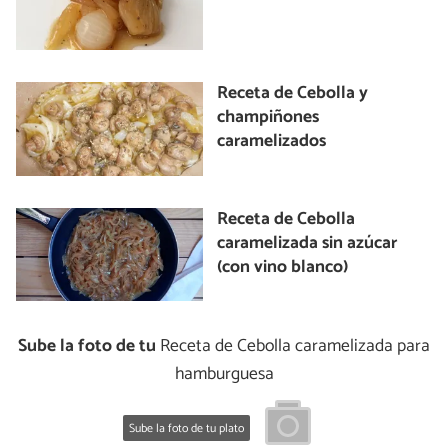
Receta de Cebolla y
champiñones
caramelizados
Receta de Cebolla
caramelizada sin azúcar
(con vino blanco)
Sube la foto de tu
Receta de Cebolla caramelizada para
hamburguesa
Sube la foto de tu plato