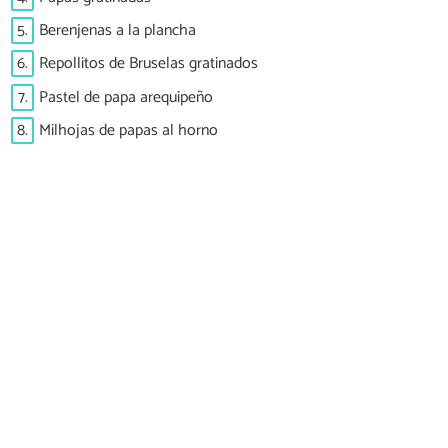
5.
Berenjenas a la plancha
6.
Repollitos de Bruselas gratinados
7.
Pastel de papa arequipeño
8.
Milhojas de papas al horno