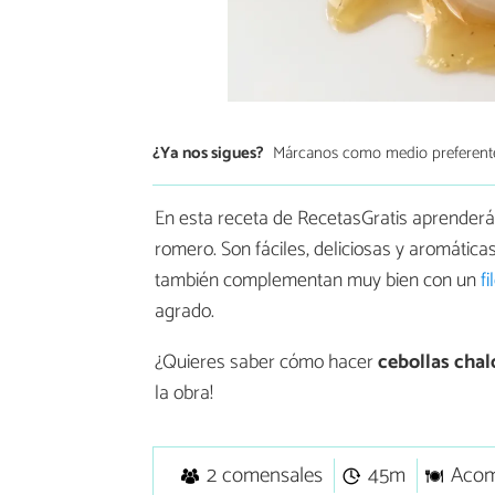
¿Ya nos sigues?
Márcanos como medio preferent
En esta receta de RecetasGratis aprenderá
romero. Son fáciles, deliciosas y aromátic
también complementan muy bien con un
f
agrado.
¿Quieres saber cómo hacer
cebollas chal
la obra!
2 comensales
45m
Acom