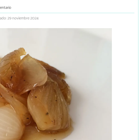
entario
zado: 29 noviembre 2024