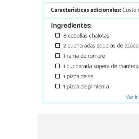
Características adicionales:
Coste 
Ingredientes:
8 cebollas chalotas
2 cucharadas soperas de azúc
1 rama de romero
1 cucharada sopera de mantequi
1 pizca de sal
1 pizca de pimienta
Ver in