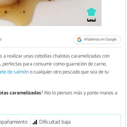
e
Añádenos en Google
s a realizar unas cebollas chalotas caramelizadas con
as, perfectas para consumir como guarnición de carne,
ilete de salmón
o cualquier otro pescado que sea de tu
otas caramelizadas
? ¡No lo pienses más y ponte manos a
pañamiento
Dificultad baja