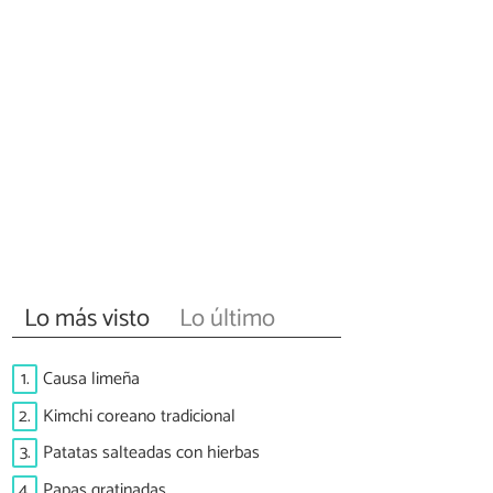
Lo más visto
Lo último
1.
Causa limeña
2.
Kimchi coreano tradicional
3.
Patatas salteadas con hierbas
4.
Papas gratinadas