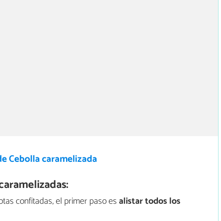
de Cebolla caramelizada
caramelizadas:
otas confitadas, el primer paso es
alistar todos los