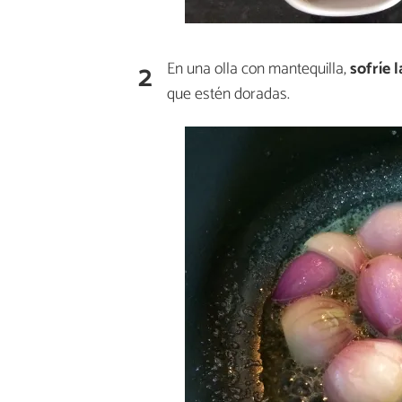
2
En una olla con mantequilla,
sofríe 
que estén doradas.