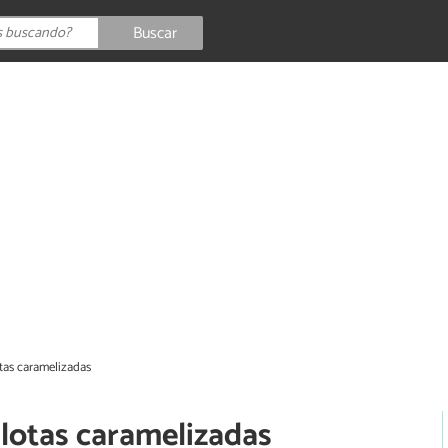
Buscar
tas caramelizadas
alotas caramelizadas