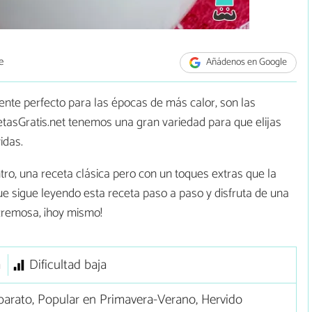
e
Añádenos en Google
te perfecto para las épocas de más calor, son las
etasGratis.net tenemos una gran variedad para que elijas
idas.
tro, una receta clásica pero con un toques extras que la
 que sigue leyendo esta receta paso a paso y disfruta de una
cremosa, ¡hoy mismo!
a
Dificultad baja
arato, Popular en Primavera-Verano, Hervido