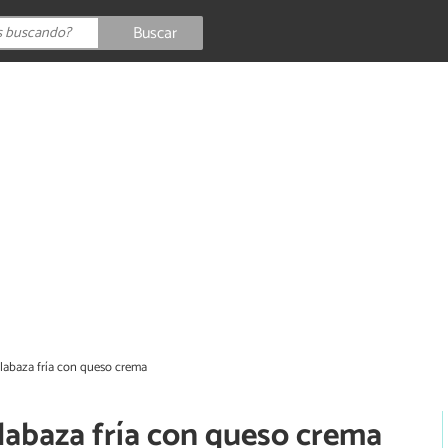
Buscar
labaza fría con queso crema
labaza fría con queso crema