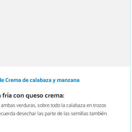
de Crema de calabaza y manzana
fría con queso crema:
ea ambas verduras, sobre todo la calabaza en trozos
ecuerda desechar las parte de las semillas también.