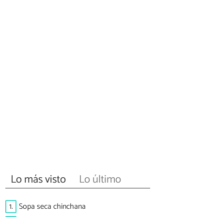
Lo más visto
Lo último
1.
Sopa seca chinchana