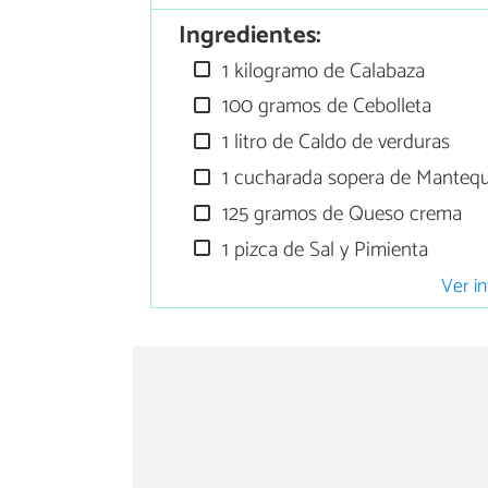
Ingredientes:
1 kilogramo de Calabaza
100 gramos de Cebolleta
1 litro de Caldo de verduras
1 cucharada sopera de Mantequi
125 gramos de Queso crema
1 pizca de Sal y Pimienta
Ver in