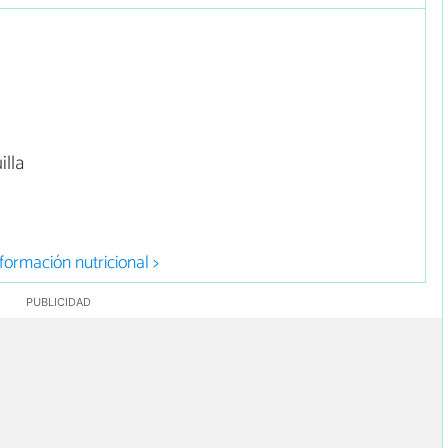
lla
formación nutricional >