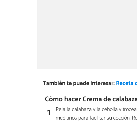
También te puede interesar:
Receta 
Cómo hacer Crema de calabaza 
1
Pela la calabaza y la cebolla y troc
medianos para facilitar su cocción. R