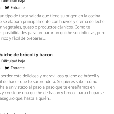
Dificultad baja
m
Entrante
un tipo de tarta salada que tiene su origen en la cocina
e se elabora principalmente con huevos y crema de leche
n vegetales, queso o productos cárnicos. Como te
as posibilidades para preparar un quiche son infinitas, pero
 rico y fácil de preparar,
...
uiche de brócoli y bacon
Dificultad baja
m
Entrante
perder esta deliciosa y maravillosa quiche de brócoli y
il de hacer que te sorprenderá. Si quieres saber cómo
hale un vistazo al paso a paso que te enseñamos en
 y consigue una quiche de bacon y brócoli para chuparse
 aseguro que, hasta a quién
...