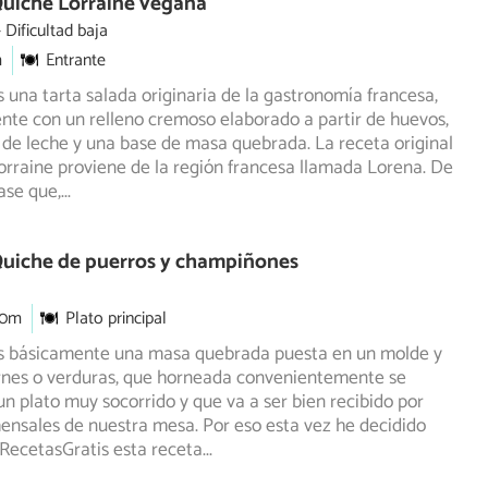
Quiche Lorraine vegana
Dificultad baja
m
Entrante
 una tarta salada originaria de la gastronomía francesa,
nte con un relleno cremoso elaborado a partir de huevos,
de leche y una base de masa quebrada. La receta original
lorraine proviene de la región francesa llamada Lorena. De
ase que,
...
Quiche de puerros y champiñones
30m
Plato principal
s básicamente una masa quebrada puesta en un molde y
arnes o verduras, que horneada convenientemente se
n plato muy socorrido y que va a ser bien recibido por
ensales de nuestra mesa. Por eso esta vez he decidido
RecetasGratis esta receta
...