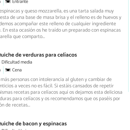
m
Entrante
espinacas y queso mozzarella, es una tarta salada muy
ta de una base de masa brisa y el relleno es de huevos y
emos acompañar este relleno de cualquier ingrediente
. En esta ocasión os he traído un preparado con espinacas
arella que comparto
...
uiche de verduras para celíacos
Dificultad media
m
Cena
más personas con intolerancia al gluten y cambiar de
ticios a veces no es fácil. Si estáis cansados de repetir
ismas recetas para celíacos aquí os dejamos esta deliciosa
duras para celíacos y os recomendamos que os paséis por
ón de recetas
...
uiche de bacon y espinacas