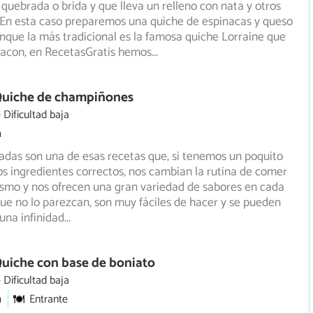
uebrada o brida y que lleva un relleno con nata y otros
 En
esta caso preparemos una quiche de espinacas y queso
nque la más tradicional es la famosa quiche Lorraine que
bacon, en RecetasGratis hemos
...
Quiche de champiñones
Dificultad baja
m
ladas son una de esas recetas que, si tenemos un poquito
os ingredientes correctos, nos cambian la rutina de comer
smo y nos ofrecen una gran variedad de sabores en cada
e no lo parezcan, son muy fáciles de hacer y se pueden
una infinidad
...
uiche con base de boniato
Dificultad baja
m
Entrante