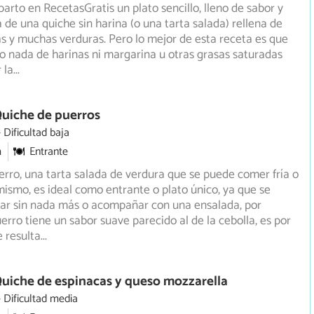
arto en RecetasGratis un plato sencillo, lleno de sabor y
a de una quiche sin harina (o una tarta salada) rellena
de
as y muchas verduras. Pero lo mejor de esta receta es que
do nada de harinas ni margarina u otras grasas saturadas
 la
...
Quiche de puerros
Dificultad baja
m
Entrante
rro, una tarta salada de verdura que se puede comer fría o
 mismo, es ideal como entrante o plato único, ya que se
ar sin nada más o acompañar con una ensalada, por
uerro tiene un sabor suave parecido al de la cebolla, es por
e resulta
...
uiche de espinacas y queso mozzarella
Dificultad media