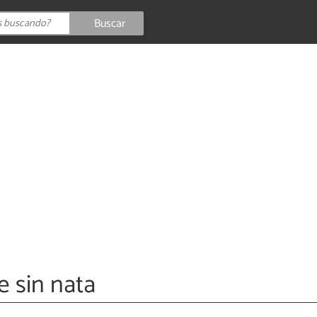
Buscar
 sin nata