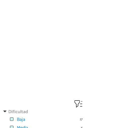
Dificultad
Baja
17
Media
4