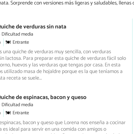
ata. Sorprende con versiones más ligeras y saludables, llenas d
uiche de verduras sin nata
Dificultad media
m
Entrante
 una quiche de verduras muy sencilla, con verduras
sin lactosa. Para preparar esta quiche de verduras fácil solo
orno, huevos y las verduras que tengas por casa. En esta
 utilizado masa de hojaldre porque es la que teníamos a
ta receta se suele
...
uiche de espinacas, bacon y queso
Dificultad media
m
Entrante
espinacas, bacon y queso que Lorena nos enseña a cocinar
a es ideal para servir en una comida con amigos o