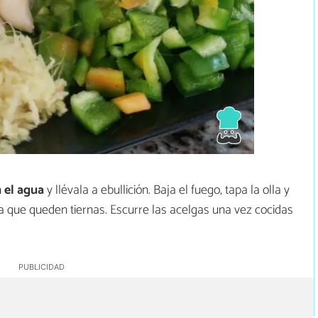
n el agua
y llévala a ebullición. Baja el fuego, tapa la olla y
a que queden tiernas. Escurre las acelgas una vez cocidas