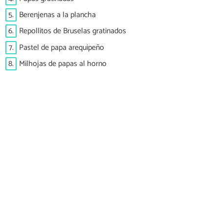
5.
Berenjenas a la plancha
6.
Repollitos de Bruselas gratinados
7.
Pastel de papa arequipeño
8.
Milhojas de papas al horno