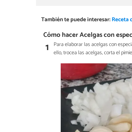
También te puede interesar:
Receta 
Cómo hacer Acelgas con espec
1
Para elaborar las acelgas con espec
ello, trocea las acelgas, corta el pimi