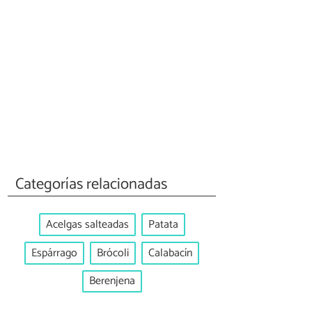
Categorías relacionadas
Acelgas salteadas
Patata
Espárrago
Brócoli
Calabacín
Berenjena