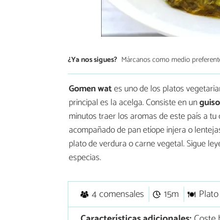
¿Ya nos sigues?
Márcanos como medio preferent
Gomen wat
es uno de los platos vegetaria
principal es la acelga. Consiste en un
guiso
minutos traer los aromas de este país a tu
acompañado de pan etíope injera o lenteja
plato de verdura o carne vegetal. Sigue l
especias.
4 comensales
15m
Plato
Características adicionales:
Coste 