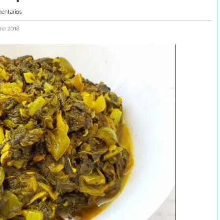
entarios
nio 2018