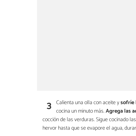
3
Calienta una olla con aceite y
sofríe
cocina un minuto más.
Agrega las a
cocción de las verduras. Sigue cocinado la
hervor hasta que se evapore el agua, duran