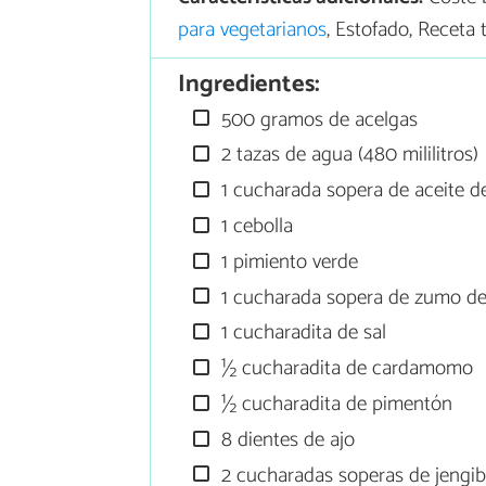
para vegetarianos
, Estofado, Receta 
Ingredientes:
500 gramos de acelgas
2 tazas de agua (480 mililitros)
1 cucharada sopera de aceite de
1 cebolla
1 pimiento verde
1 cucharada sopera de zumo de
1 cucharadita de sal
½ cucharadita de cardamomo
½ cucharadita de pimentón
8 dientes de ajo
2 cucharadas soperas de jengibr