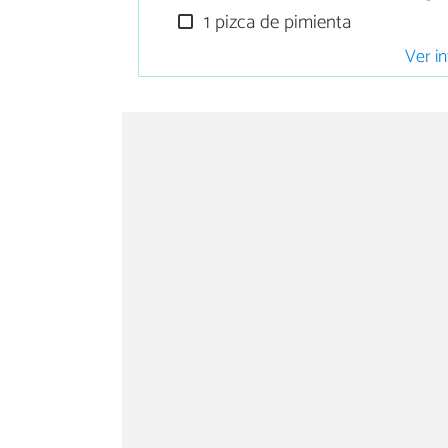
1 pizca de pimienta
Ver in