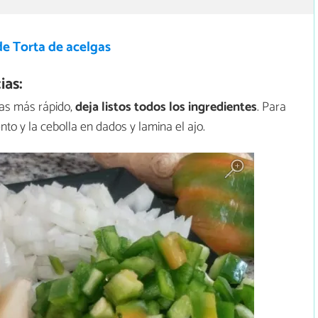
de Torta de acelgas
ias:
ias más rápido,
deja listos todos los ingredientes
. Para
ento y la cebolla en dados y lamina el ajo.