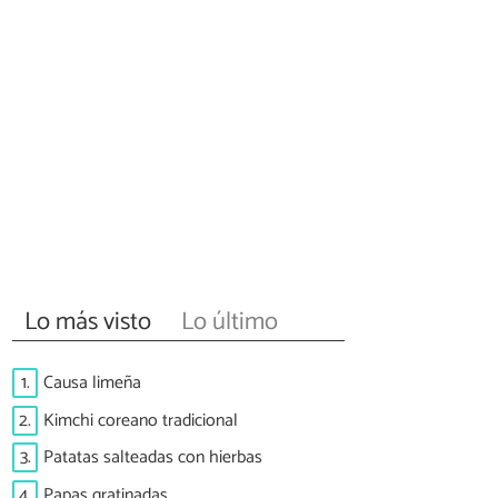
Lo más visto
Lo último
1.
Causa limeña
2.
Kimchi coreano tradicional
3.
Patatas salteadas con hierbas
4.
Papas gratinadas