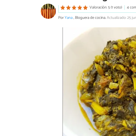
Valoración: 5 (1 voto)
4 com
Por
Yana
, Bloguera de cocina.
Actualizado: 25 ju