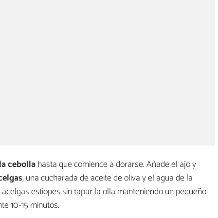
 la cebolla
hasta que comience a dorarse. Añade el ajo y
celgas
, una cucharada de aceite de oliva y el agua de la
s acelgas estíopes sin tapar la olla manteniendo un pequeño
te 10-15 minutos.