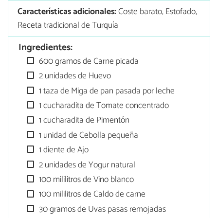
Características adicionales:
Coste barato, Estofado,
Receta tradicional de Turquía
Ingredientes:
600 gramos de Carne picada
2 unidades de Huevo
1 taza de Miga de pan pasada por leche
1 cucharadita de Tomate concentrado
1 cucharadita de Pimentón
1 unidad de Cebolla pequeña
1 diente de Ajo
2 unidades de Yogur natural
100 mililitros de Vino blanco
100 mililitros de Caldo de carne
30 gramos de Uvas pasas remojadas