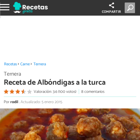
COMPARTIR
Recetas
Carne
Ternera
Ternera
Receta de Albóndigas a la turca
Valoración: 3.6 (100 votos)
8 comentarios
Por
rodil
.
Actualizado: 5 enero 2015