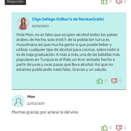
Responder
0
0
Olga Gallego (Editor/a de RecetasGratis)
15/02/2017
Hola Mon, no es falso que ocupen alcohol todos los países
árabes, de hecho, solo el 65% de la población turca es
musulmana así que mucha gente sí que puede beber y
utilizar cualquier tipo de alcohol para cocinar, sobre todo si
es de baja graduación. A más a más, una de las bebidas más
populares en Turquía es el Raki, un licor anisado hecho a
partir de uvas y uvas pasas que lleva alcohol. Así que no
estamos publicando nada falso. Gracias y un saludo.
0
0
Mon
22/02/2017
Muchas gracias, por aclarar lo del vino.
0
1