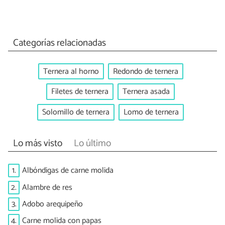
Categorías relacionadas
Ternera al horno
Redondo de ternera
Filetes de ternera
Ternera asada
Solomillo de ternera
Lomo de ternera
Lo más visto
Lo último
1.
Albóndigas de carne molida
2.
Alambre de res
3.
Adobo arequipeño
4.
Carne molida con papas