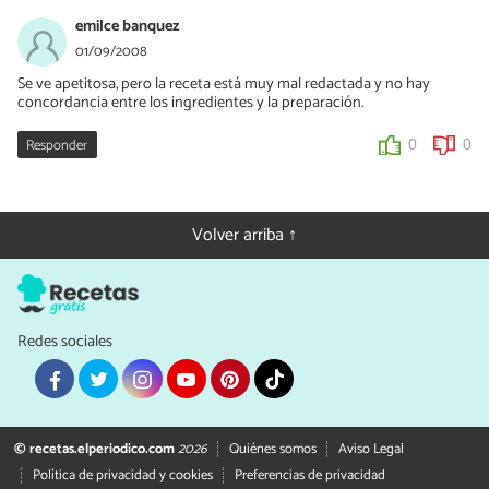
emilce banquez
01/09/2008
Se ve apetitosa, pero la receta está muy mal redactada y no hay
concordancia entre los ingredientes y la preparación.
Responder
0
0
Volver arriba ↑
Redes sociales
© recetas.elperiodico.com
2026
Quiénes somos
Aviso Legal
Política de privacidad y cookies
Preferencias de privacidad