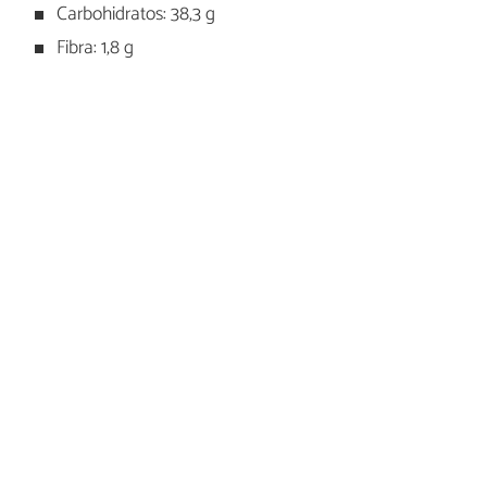
Carbohidratos: 38,3 g
Fibra: 1,8 g