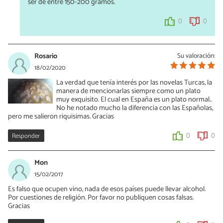
ser de entre 150-200 gramos.
0
0
Rosario
Su valoración:
18/02/2020
La verdad que tenía interés por las novelas Turcas, la
manera de mencionarlas siempre como un plato
muy exquisito. El cual en España es un plato normal..
No he notado mucho la diferencia con las Españolas,
pero me salieron riquisimas. Gracias
Responder
0
0
Mon
15/02/2017
Es falso que ocupen vino, nada de esos países puede llevar alcohol.
Por cuestiones de religión. Por favor no publiquen cosas falsas.
Gracias