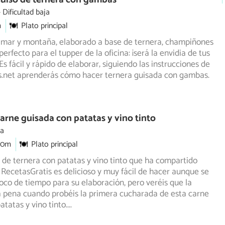
Dificultad baja
m
Plato principal
e mar y montaña, elaborado a base de ternera, champiñones
erfecto para el tupper de la oficina: ¡será la envidia de
tus
s fácil y rápido de elaborar; siguiendo las instrucciones de
s.net aprenderás cómo hacer ternera guisada con gambas.
arne guisada con patatas y vino tinto
ia
30m
Plato principal
 de ternera con patatas y vino tinto que ha compartido
ecetasGratis es delicioso y muy fácil de hacer aunque se
co de tiempo para su elaboración, pero veréis que la
a pena cuando probéis la primera cucharada de esta carne
atatas y vino tinto.
...