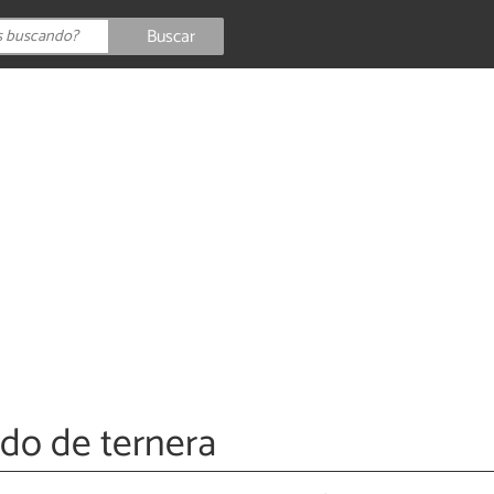
Buscar
do de ternera