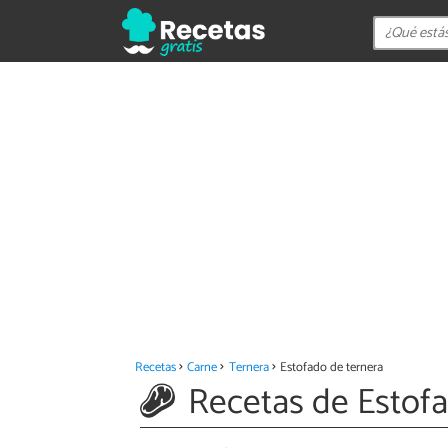
Recetas
Carne
Ternera
Estofado de ternera
Recetas de Estofa