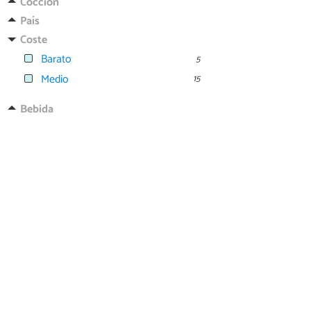
Cocción
País
Coste
Barato
5
Medio
15
Bebida