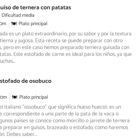
uiso de ternera con patatas
Dificultad media
30m
Plato principal
ada es un plato extraordinario, por su sabor y por la textura
tierna y jugosa. Esta receta se puede preparar con otro
s, pero en este caso hemos preparado ternera guisada con
tatas. Este estofado de carne es ideal para los niños, ya que
muchas
...
Estofado de osobuco
30m
Plato principal
el italiano "ossobuco" que significa hueso hueco), es un
e correspondiente a una parte de la pata de la vaca o
gunos países se conoce como morcillo o jarrete de ternera
ra preparar en guisos, brazeado o estofado, como haremos
ón. Debes saber
...