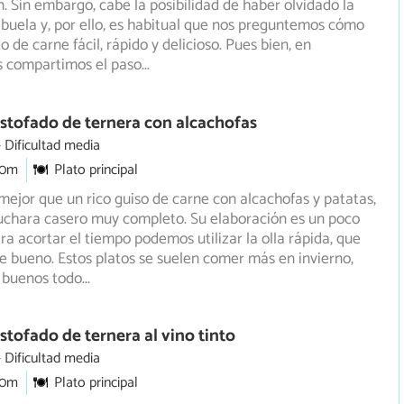
. Sin embargo, cabe la posibilidad de haber olvidado la
abuela y, por ello, es habitual que nos preguntemos cómo
 de carne fácil, rápido y delicioso. Pues bien, en
s compartimos el paso
...
stofado de ternera con alcachofas
Dificultad media
30m
Plato principal
ejor que un rico guiso de carne con alcachofas y patatas,
uchara casero muy completo. Su elaboración es un poco
a acortar el tiempo podemos utilizar la olla rápida, que
e bueno. Estos platos se suelen comer más en invierno,
n buenos todo
...
stofado de ternera al vino tinto
Dificultad media
30m
Plato principal