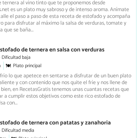
e ternera al vino tinto que te proponemos desde
.net es un plato muy sabroso y de intenso aroma. Anímate
alle el paso a paso de esta receta de estofado y acompaña
o para disfrutar al máximo la salsa de verduras, tomate y
 la que se baña
...
stofado de ternera en salsa con verduras
Dificultad baja
m
Plato principal
río lo que apetece en sentarse a disfrutar de un buen plato
liente y con contenido que nos quite el fríe y nos llene
de
 bien, en RecetasGratis tenemos unas cuantas recetas que
 a cumplir estos objetivos como este rico estofado de
lsa con
...
stofado de ternera con patatas y zanahoria
Dificultad media