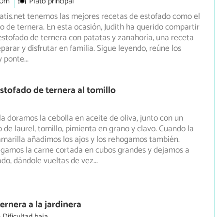
30m
Plato principal
tis.net tenemos las mejores recetas de estofado como el
do de ternera. En esta ocasión, Judith ha querido compartir
estofado de ternera con patatas y zanahoria, una receta
parar y disfrutar en familia. Sigue leyendo, reúne los
y ponte
...
stofado de ternera al tomillo
a doramos la cebolla en aceite de oliva, junto con un
de laurel, tomillo, pimienta en grano y clavo. Cuando la
marilla añadimos los ajos y los rehogamos también.
gamos la carne cortada en cubos grandes y dejamos a
do, dándole vueltas de vez
...
ernera a la jardinera
Dificultad baja