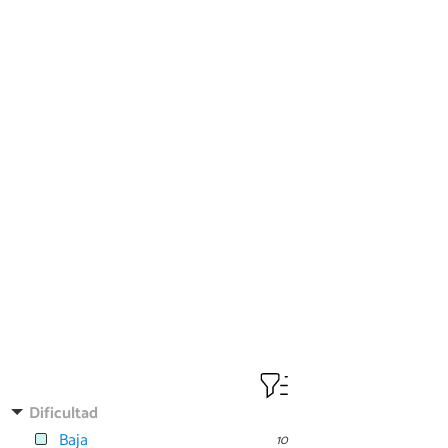
Dificultad
Baja
10