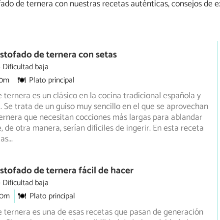
do de ternera con nuestras recetas auténticas, consejos de ex
stofado de ternera con setas
Dificultad baja
30m
Plato principal
e ternera es un clásico en la cocina tradicional española y
 Se trata de un guiso muy sencillo en el que se aprovechan
ternera que necesitan cocciones más largas para ablandar
, de otra manera, serían difíciles de ingerir. En esta receta
tas
...
stofado de ternera fácil de hacer
Dificultad baja
30m
Plato principal
e ternera es una de esas recetas que pasan de generación