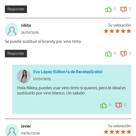
Responder
0
0
nikita
Su valoración:
26/01/2015
Se puede sustituir el brandy por vino tinto
Responder
0
0
Eva López (Editor/a de RecetasGratis)
27/01/2015
Hola Nikita, puedes usar vino tinto si quieres, pero lo ideal es
sustituirlo por vino blanco. Un saludo
0
0
Javier
Su valoración:
09/10/2014