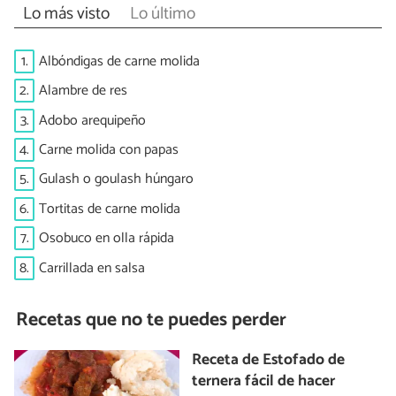
Lo más visto
Lo último
1.
Albóndigas de carne molida
2.
Alambre de res
3.
Adobo arequipeño
4.
Carne molida con papas
5.
Gulash o goulash húngaro
6.
Tortitas de carne molida
7.
Osobuco en olla rápida
8.
Carrillada en salsa
Recetas que no te puedes perder
Receta de Estofado de
ternera fácil de hacer