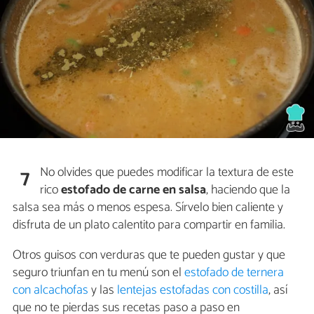
No olvides que puedes modificar la textura de este
7
rico
estofado de carne en salsa
, haciendo que la
salsa sea más o menos espesa. Sírvelo bien caliente y
disfruta de un plato calentito para compartir en familia.
Otros guisos con verduras que te pueden gustar y que
seguro triunfan en tu menú son el
estofado de ternera
con alcachofas
y las
lentejas estofadas con costilla
, así
que no te pierdas sus recetas paso a paso en