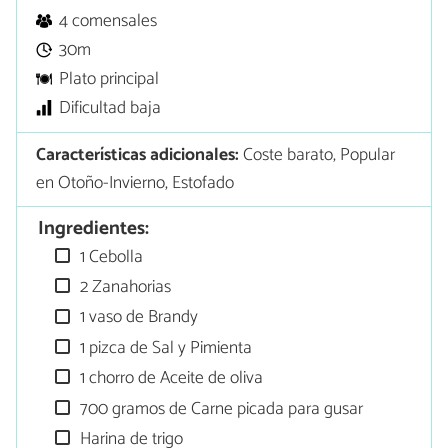
4 comensales
30m
Plato principal
Dificultad baja
Características adicionales:
Coste barato, Popular
en Otoño-Invierno, Estofado
Ingredientes:
1 Cebolla
2 Zanahorias
1 vaso de Brandy
1 pizca de Sal y Pimienta
1 chorro de Aceite de oliva
700 gramos de Carne picada para gusar
Harina de trigo