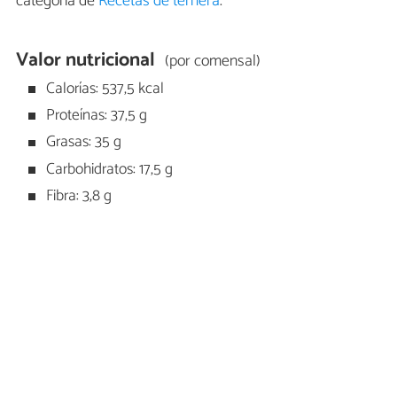
categoría de
Recetas de ternera
.
Valor nutricional
(por comensal)
Calorías: 537,5 kcal
Proteínas: 37,5 g
Grasas: 35 g
Carbohidratos: 17,5 g
Fibra: 3,8 g