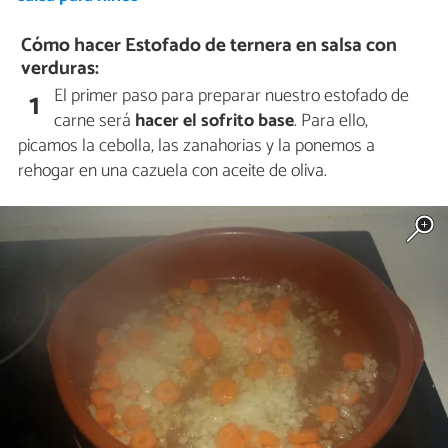
Cómo hacer Estofado de ternera en salsa con
verduras:
El primer paso para preparar nuestro estofado de
1
carne será
hacer el sofrito base
. Para ello,
picamos la cebolla, las zanahorias y la ponemos a
rehogar en una cazuela con aceite de oliva.