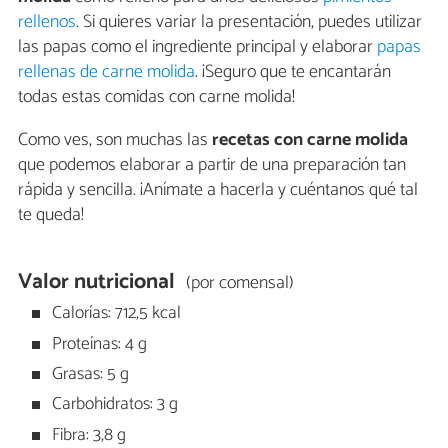
rellenos
. Si quieres variar la presentación, puedes utilizar
las papas como el ingrediente principal y elaborar
papas
rellenas de carne molida
. ¡Seguro que te encantarán
todas estas comidas con carne molida!
Como ves, son muchas las
recetas con carne molida
que podemos elaborar a partir de una preparación tan
rápida y sencilla. ¡Anímate a hacerla y cuéntanos qué tal
te queda!
Valor nutricional
(por comensal)
Calorías: 712,5 kcal
Proteínas: 4 g
Grasas: 5 g
Carbohidratos: 3 g
Fibra: 3,8 g