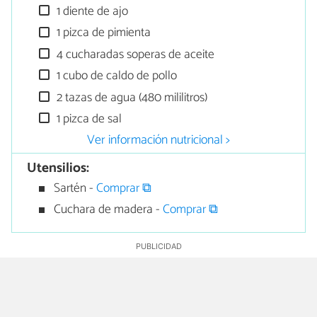
1 diente de ajo
1 pizca de pimienta
4 cucharadas soperas de aceite
1 cubo de caldo de pollo
2 tazas de agua (480 mililitros)
1 pizca de sal
Ver información nutricional >
Utensilios:
Sartén -
Comprar ⧉
Cuchara de madera -
Comprar ⧉