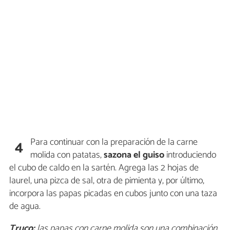
Para continuar con la preparación de la carne
4
molida con patatas,
sazona el guiso
introduciendo
el cubo de caldo en la sartén. Agrega las 2 hojas de
laurel, una pizca de sal, otra de pimienta y, por último,
incorpora las papas picadas en cubos junto con una taza
de agua.
Truco:
las papas con carne molida son una combinación