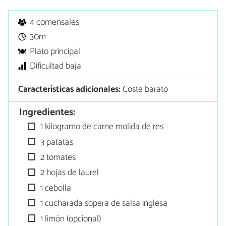
4 comensales
30m
Plato principal
Dificultad baja
Características adicionales:
Coste barato
Ingredientes:
1 kilogramo de carne molida de res
3 patatas
2 tomates
2 hojas de laurel
1 cebolla
1 cucharada sopera de salsa inglesa
1 limón (opcional)