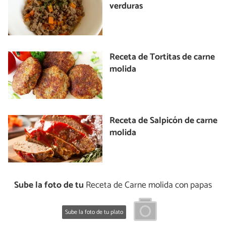
verduras
Receta de Tortitas de carne
molida
Receta de Salpicón de carne
molida
Sube la foto de tu
Receta de Carne molida con papas
Sube la foto de tu plato