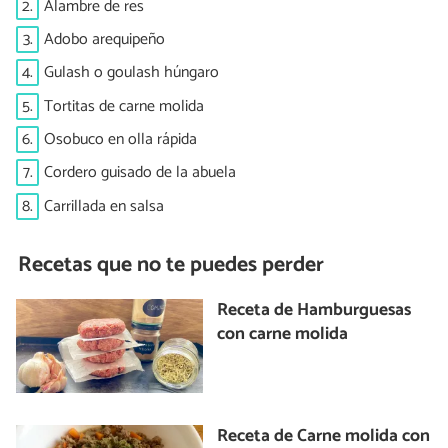
2.
Alambre de res
3.
Adobo arequipeño
4.
Gulash o goulash húngaro
5.
Tortitas de carne molida
6.
Osobuco en olla rápida
7.
Cordero guisado de la abuela
8.
Carrillada en salsa
Recetas que no te puedes perder
Receta de Hamburguesas
con carne molida
Receta de Carne molida con