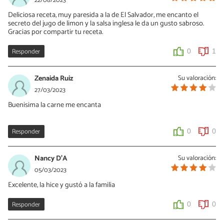
22/08/2023
Deliciosa receta, muy paresida a la de El Salvador, me encanto el
secreto del jugo de limon y la salsa inglesa le da un gusto sabroso.
Gracias por compartir tu receta.
Responder
0
1
Zenaida Ruiz
Su valoración:
27/03/2023
Buenisima la carne me encanta
Responder
0
0
Nancy D'A
Su valoración:
05/03/2023
Excelente, la hice y gustó a la familia
Responder
0
0