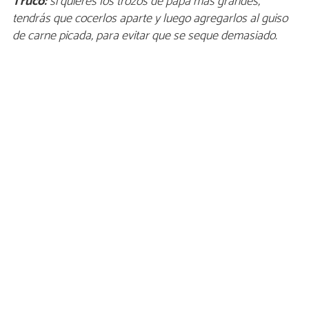
Truco:
si quieres los trozos de papa más grandes,
tendrás que cocerlos aparte y luego agregarlos al guiso
de carne picada, para evitar que se seque demasiado.