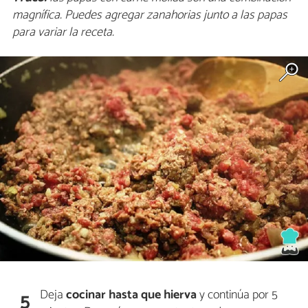
magnífica. Puedes agregar zanahorias junto a las papas
para variar la receta.
Deja
cocinar hasta que hierva
y continúa por 5
5