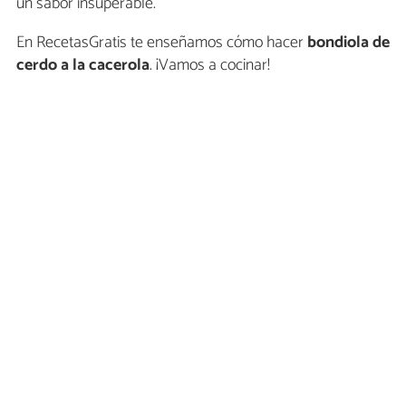
un sabor insuperable.
En RecetasGratis te enseñamos cómo hacer
bondiola de
cerdo a la cacerola
. ¡Vamos a cocinar!