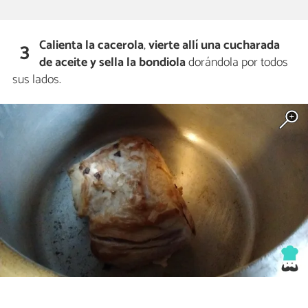
Calienta la cacerola
,
vierte allí una cucharada
3
de aceite y sella la bondiola
dorándola por todos
sus lados.