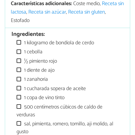
Características adicionales:
Coste medio,
Receta sin
lactosa
,
Receta sin azúcar
,
Receta sin gluten
,
Estofado
Ingredientes:
1 kilogramo de bondiola de cerdo
1 cebolla
½ pimiento rojo
1 diente de ajo
1 zanahoria
1 cucharada sopera de aceite
1 copa de vino tinto
500 centímetros cúbicos de caldo de
verduras
sal, pimienta, romero, tomillo, aji molido, al
gusto