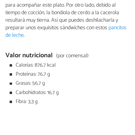
para acompañar este plato. Por otro lado, debido al
tiempo de cocción, la bondiola de cerdo a la cacerola
resultará muy tierna. Así que puedes deshilacharla y
preparar unos exquisitos sándwiches con estos
pancitos
de leche
.
Valor nutricional
(por comensal)
Calorías: 876,7 kcal
Proteínas: 76,7 g
Grasas: 56,7 g
Carbohidratos: 16,7 g
Fibra: 3,3 g