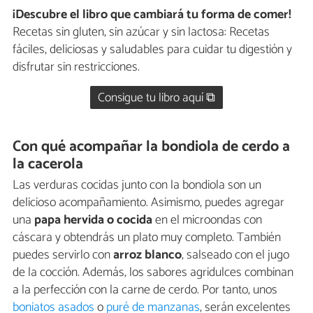
¡Descubre el libro que cambiará tu forma de comer!
Recetas sin gluten, sin azúcar y sin lactosa: Recetas
fáciles, deliciosas y saludables para cuidar tu digestión y
disfrutar sin restricciones.
Consigue tu libro aquí ⧉
Con qué acompañar la bondiola de cerdo a
la cacerola
Las verduras cocidas junto con la bondiola son un
delicioso acompañamiento. Asimismo, puedes agregar
una
papa hervida o cocida
en el microondas con
cáscara y obtendrás un plato muy completo. También
puedes servirlo con
arroz blanco
, salseado con el jugo
de la cocción. Además, los sabores agridulces combinan
a la perfección con la carne de cerdo. Por tanto, unos
boniatos asados
o
puré de manzanas
, serán excelentes