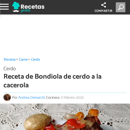
COMPARTIR
Recetas
Carne
Cerdo
Cerdo
Receta de Bondiola de cerdo a la
cacerola
Por
Andrea Demarchi
, Cocinera.
17 febrero 2023