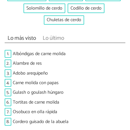
Solomillo de cerdo
Codillo de cerdo
Chuletas de cerdo
Lo más visto
Lo último
1.
Albóndigas de carne molida
2.
Alambre de res
3.
Adobo arequipeño
4.
Carne molida con papas
5.
Gulash o goulash húngaro
6.
Tortitas de carne molida
7.
Osobuco en olla rápida
8.
Cordero guisado de la abuela