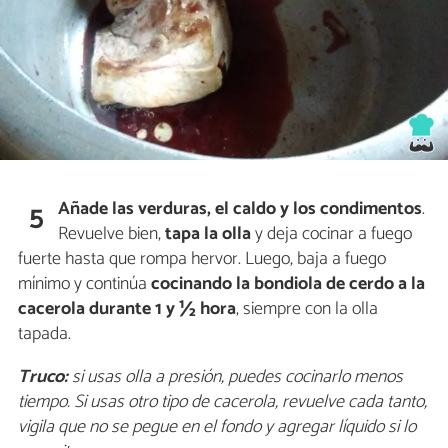
Añade las verduras, el caldo y los condimentos
.
5
Revuelve bien,
tapa la olla
y deja cocinar a fuego
fuerte hasta que rompa hervor. Luego, baja a fuego
mínimo y continúa
cocinando la bondiola de cerdo a la
cacerola durante 1 y ½ hora
, siempre con la olla
tapada.
Truco:
si usas olla a presión, puedes cocinarlo menos
tiempo. Si usas otro tipo de cacerola, revuelve cada tanto,
vigila que no se pegue en el fondo y agregar líquido si lo