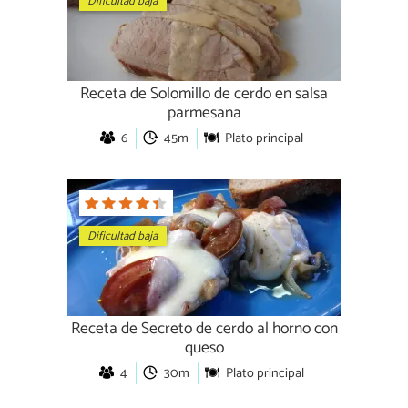
Dificultad baja
Receta de Solomillo de cerdo en salsa
parmesana
6
45m
Plato principal
Dificultad baja
Receta de Secreto de cerdo al horno con
queso
4
30m
Plato principal