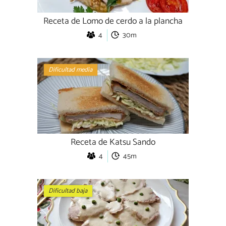
Receta de Lomo de cerdo a la plancha
4
30m
Dificultad media
Receta de Katsu Sando
4
45m
Dificultad baja