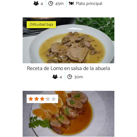
4
45m
Plato principal
Dificultad baja
Receta de Lomo en salsa de la abuela
4
30m