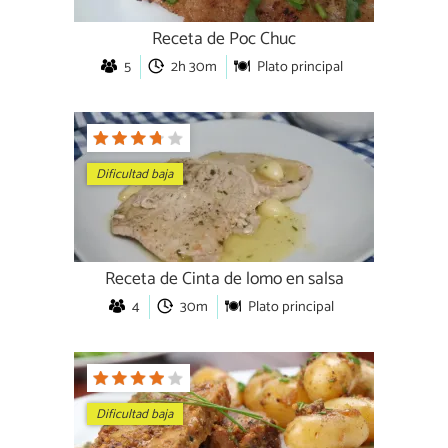
Receta de Poc Chuc
5
2h 30m
Plato principal
Dificultad baja
Receta de Cinta de lomo en salsa
4
30m
Plato principal
Dificultad baja