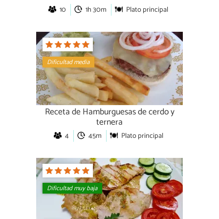
10
1h 30m
Plato principal
Dificultad media
Receta de Hamburguesas de cerdo y
ternera
4
45m
Plato principal
Dificultad muy baja