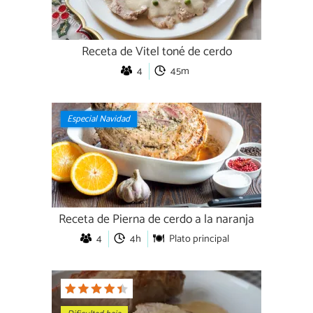
Receta de Vitel toné de cerdo
4
45m
Especial Navidad
Receta de Pierna de cerdo a la naranja
4
4h
Plato principal