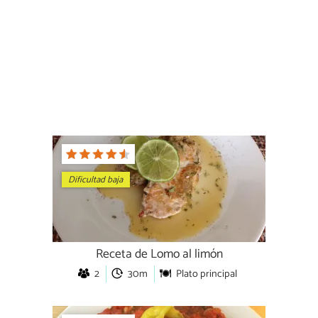
Dificultad baja
Receta de Lomo al limón
2
30m
Plato principal