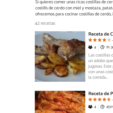
Si quieres comer unas ricas costillas de cer
costills de cerdo con miel y mostaza, patat
ofrecemos para cocinar costillas de cerdo, ¡
42 recetas
Receta de C
4
1h 
Las costillas
un adobo que,
jugosas. Este 
con unas cost
la comida
...
Receta de P
4
45