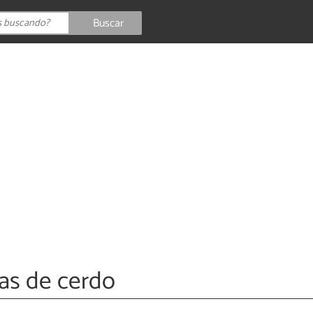
Buscar
las de cerdo