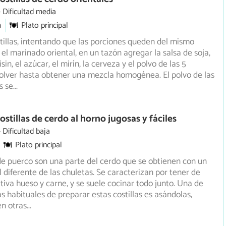
Dificultad media
m
Plato principal
stillas, intentando que las porciones queden del mismo
el marinado oriental, en un tazón agregar la salsa de soja,
isin, el azúcar, el mirín, la cerveza y el polvo de las 5
olver hasta obtener una mezcla homogénea. El polvo de las
s se
...
stillas de cerdo al horno jugosas y fáciles
Dificultad baja
Plato principal
 de puerco son una parte del cerdo que se obtienen con un
l diferente de las chuletas. Se caracterizan por tener de
tiva hueso y carne, y se suele cocinar todo junto. Una de
s habituales de preparar estas costillas es asándolas,
en otras
...