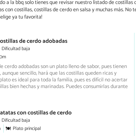
do a la bbq solo tienes que revisar nuestro listado de costillas
as con costillas, costillas de cerdo en salsa y muchas más. No 
elige ya tu favorita!
ostillas de cerdo adobadas
Dificultad baja
30m
 de cerdo adobadas son un plato lleno de sabor, pues tienen
 aunque sencillo, hará que las costillas queden ricas
y
plato es ideal para toda la familia, pues es difícil no acertar
illas bien hechas y marinadas. Puedes consumirlas durante
atatas con costillas de cerdo
Dificultad baja
m
Plato principal