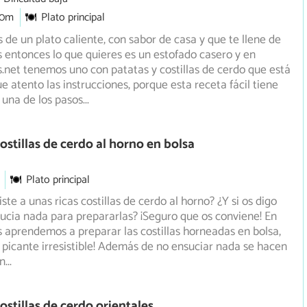
30m
Plato principal
 de un plato caliente, con sabor de casa y que te llene de
 entonces lo que quieres es un estofado casero y en
.net
tenemos uno con patatas y costillas de cerdo que está
ue atento las instrucciones, porque esta receta fácil tiene
 una de los pasos
...
ostillas de cerdo al horno en bolsa
Plato principal
ste a unas ricas costillas de cerdo al horno? ¿Y si os digo
ucia nada para prepararlas? ¡Seguro que os conviene!
En
 aprendemos a preparar las costillas horneadas en bolsa,
 picante irresistible! Además de no ensuciar nada se hacen
on
...
ostillas de cerdo orientales