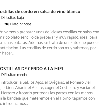
ostillas de cerdo en salsa de vino blanco
Dificultad baja
m
Plato principal
ón vamos a preparar unas deliciosas costillas en salsa con
n rico plato sencillo de preparar y muy rápido, ideal
para
n unas patatas. Además, se trata de un plato que puedes
antelación. Las costillas de cerdo son muy sabrosas, por
n hacer
...
COSTILLAS DE CERDO A LA MIEL
Dificultad media
introducir la Sal, los Ajos, el Orégano, el Romero y el
r bien. Añadir el Aceite, coger el Costillero y vaciar
el
 Mortero y frotarlo por todas las partes con las manos.
 en la bandeja que meteremos en el Horno, tapamos con
 lo introducimos
...