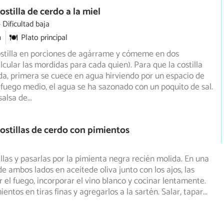
stilla de cerdo a la miel
Dificultad baja
m
Plato principal
ostilla en porciones de agárrame y cómeme en dos
lcular las mordidas para cada quien). Para que la costilla
a, primera se cuece en agua hirviendo por un espacio de
fuego medio, el agua se ha sazonado con un poquito de sal.
salsa de
...
ostillas de cerdo con pimientos
illas y pasarlas por la pimienta negra recién molida. En una
de ambos lados en aceitede oliva junto con los ajos,
las
ar el fuego, incorporar el vino blanco y cocinar lentamente.
ientos en tiras finas y agregarlos a la sartén. Salar, tapar
...