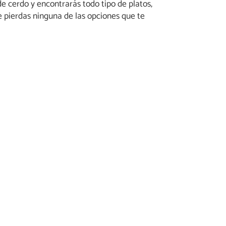
 de cerdo y encontrarás todo tipo de platos,
te pierdas ninguna de las opciones que te