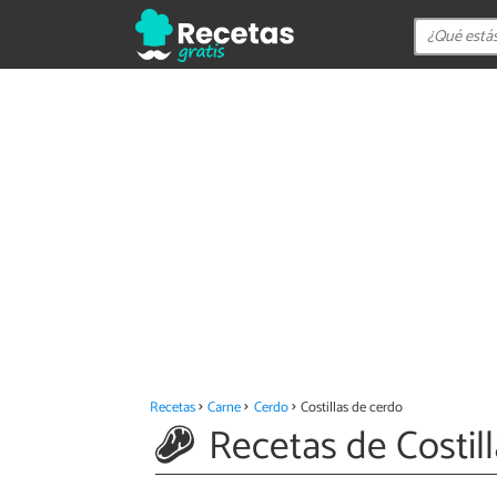
Recetas
Carne
Cerdo
Costillas de cerdo
Recetas de Costil