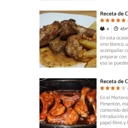
Receta de C
4
45
En esta ocasi
vino blanco, u
acompañar co
preparar con 
eso se puede
Receta de 
En el Mortero 
Pimentón, maja
contenido del
Introducirlo
papel films y