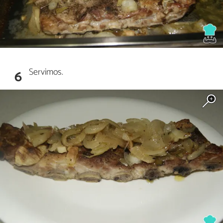
Servimos.
6