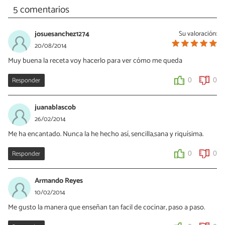
5 comentarios
josuesanchez1274
Su valoración:
20/08/2014
Muy buena la receta voy hacerlo para ver cómo me queda
Responder
0
0
juanablascob
26/02/2014
Me ha encantado. Nunca la he hecho así, sencilla,sana y riquísima.
Responder
0
0
Armando Reyes
10/02/2014
Me gusto la manera que enseñan tan facil de cocinar, paso a paso.