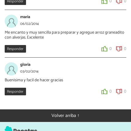
Responder
0
0
maria
06/02/2014
Me encanto y muy sencilla para preparar y agregue arroz graneadito
con alverjas. Excelente
Responder
0
0
gloria
03/02/2014
Buenisima y facil de hacer gracias
Responder
0
0
Volver arriba ↑