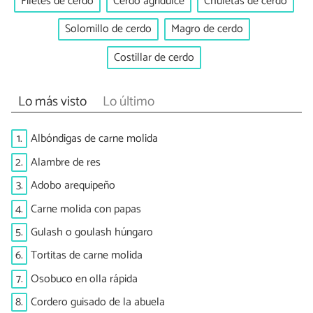
Filetes de cerdo
Cerdo agridulce
Chuletas de cerdo
Solomillo de cerdo
Magro de cerdo
Costillar de cerdo
Lo más visto
Lo último
1.
Albóndigas de carne molida
2.
Alambre de res
3.
Adobo arequipeño
4.
Carne molida con papas
5.
Gulash o goulash húngaro
6.
Tortitas de carne molida
7.
Osobuco en olla rápida
8.
Cordero guisado de la abuela