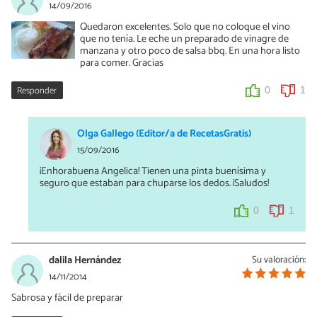
14/09/2016
Quedaron excelentes. Solo que no coloque el vino
que no tenía. Le eche un preparado de vinagre de
manzana y otro poco de salsa bbq. En una hora listo
para comer. Gracias
Responder
0
1
Olga Gallego (Editor/a de RecetasGratis)
15/09/2016
¡Enhorabuena Angelica! Tienen una pinta buenísima y
seguro que estaban para chuparse los dedos. ¡Saludos!
0
1
dalila Hernández
Su valoración:
14/11/2014
Sabrosa y fácil de preparar