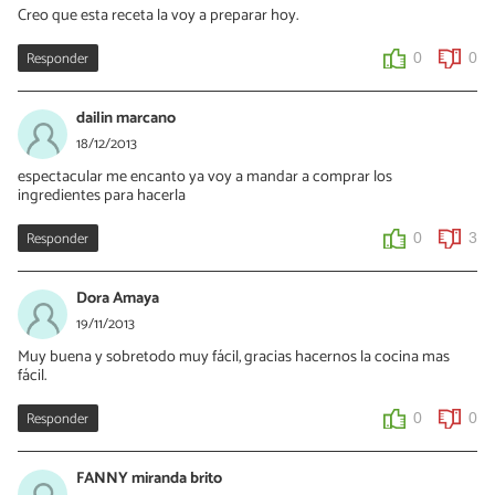
Creo que esta receta la voy a preparar hoy.
Responder
0
0
dailin marcano
18/12/2013
espectacular me encanto ya voy a mandar a comprar los
ingredientes para hacerla
Responder
0
3
Dora Amaya
19/11/2013
Muy buena y sobretodo muy fácil, gracias hacernos la cocina mas
fácil.
Responder
0
0
FANNY miranda brito