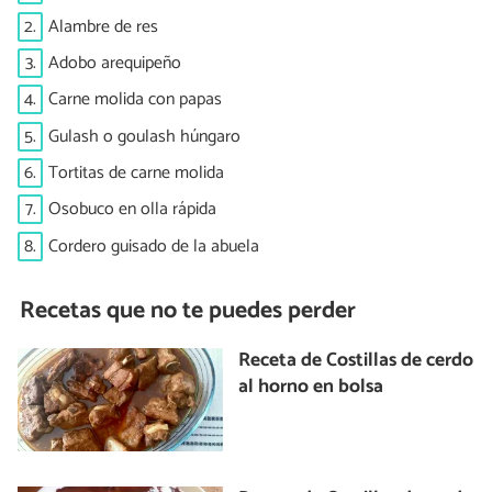
2.
Alambre de res
3.
Adobo arequipeño
4.
Carne molida con papas
5.
Gulash o goulash húngaro
6.
Tortitas de carne molida
7.
Osobuco en olla rápida
8.
Cordero guisado de la abuela
Recetas que no te puedes perder
Receta de Costillas de cerdo
al horno en bolsa