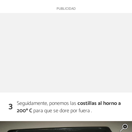
Seguidamente, ponemos las
costillas al horno
a
3
200º C
para que se dore por fuera .