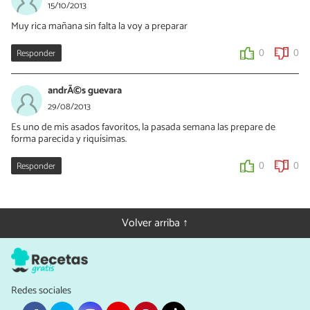
15/10/2013
Muy rica mañana sin falta la voy a preparar
Responder
0
0
andrÃ©s guevara
29/08/2013
Es uno de mis asados favoritos, la pasada semana las prepare de
forma parecida y riquísimas.
Responder
0
0
Volver arriba ↑
Redes sociales