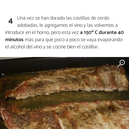
Una vez se han dorado las costillas de cerdo
4
adobadas, le agregamos el vino y las volvemos a
introducir en el horno, pero esta vez
a 150º C durante 40
minutos
más para que poco a poco se vaya evaporando
el alcohol del vino y se cocine bien el costillar.