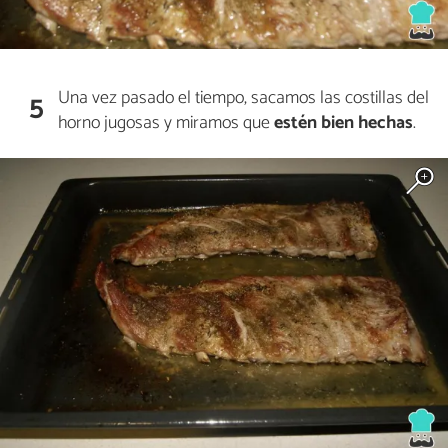
Una vez pasado el tiempo, sacamos las costillas del
5
horno jugosas y miramos que
estén bien hechas
.