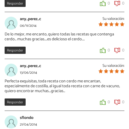
Responder
0
0
any_perez_c
Su valoración:
06/11/2014
De lo mejor, me encanto, quiero todas las recetas que contenga
cerdo... muchas gracias.....es delicioso el cerdo.....
Responder
0
0
any_perez_c
Su valoración:
13/06/2014
Perfecta exquisitas, toda receta con cerdo me encantan,
especialmente de costilla, al igual toda receta con carne de vacuno,
quiero encontrar muchas....gracias...
Responder
0
0
sflondo
21/04/2014