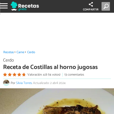
COMPARTIR
Recetas
Carne
Cerdo
Cerdo
Receta de Costillas al horno jugosas
Valoración: 4.8 (14 votos)
13 comentarios
Por
Silvia Torres
.
Actualizado: 2 abril 2024