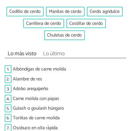
Codillo de cerdo
Manitas de cerdo
Cerdo agridulce
Carrillera de cerdo
Costillar de cerdo
Chuletas de cerdo
Lo más visto
Lo último
1.
Albóndigas de carne molida
2.
Alambre de res
3.
Adobo arequipeño
4.
Carne molida con papas
5.
Gulash o goulash húngaro
6.
Tortitas de carne molida
7.
Osobuco en olla rápida