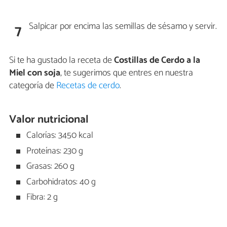
Salpicar por encima las semillas de sésamo y servir.
7
Si te ha gustado la receta de
Costillas de Cerdo a la
Miel con soja
, te sugerimos que entres en nuestra
categoría de
Recetas de cerdo
.
Valor nutricional
Calorías: 3450 kcal
Proteínas: 230 g
Grasas: 260 g
Carbohidratos: 40 g
Fibra: 2 g