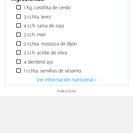
1 Kg. costillita de cerdo
3 cchta. Jerez
4 cch. salsa de soja
2 cch. miel
2 cchta. mostaza de dijón
2 cch. aceite de oliva
4 diente(s) ajo
1 cchta. semillas de sésamo
Ver información nutricional >