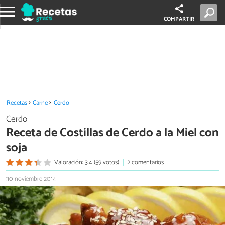
COMPARTIR
Recetas
Carne
Cerdo
Cerdo
Receta de Costillas de Cerdo a la Miel con
soja
Valoración: 3.4 (59 votos)
2 comentarios
30 noviembre 2014