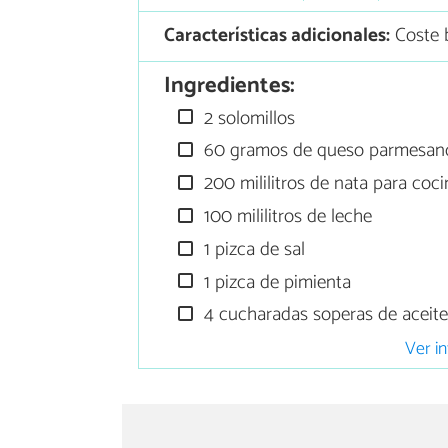
Características adicionales:
Coste 
Ingredientes:
2 solomillos
60 gramos de queso parmesan
200 mililitros de nata para coc
100 mililitros de leche
1 pizca de sal
1 pizca de pimienta
4 cucharadas soperas de aceite
Ver in