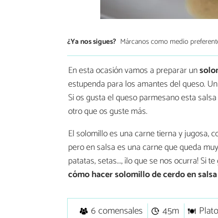
¿Ya nos sigues?
Márcanos como medio preferent
En esta ocasión vamos a preparar un
solo
estupenda para los amantes del queso. Un p
Si os gusta el queso parmesano esta sals
otro que os guste más.
El solomillo es una carne tierna y jugosa
pero en salsa es una carne que queda muy
patatas, setas..., ¡lo que se nos ocurra! Si
cómo hacer solomillo de cerdo en sals
6 comensales
45m
Plato