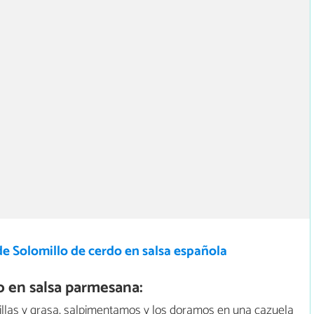
e Solomillo de cerdo en salsa española
 en salsa parmesana:
lillas y grasa, salpimentamos y los doramos en una cazuela