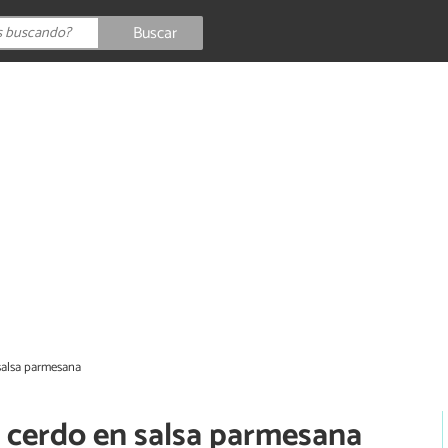
Buscar
salsa parmesana
e cerdo en salsa parmesana