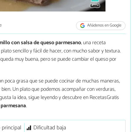
e
Añádenos en Google
millo con salsa de queso parmesano
, una receta
lato sencillo y fácil de hacer, con mucho sabor y textura.
a queda muy buena, pero se puede cambiar el queso por
, con poca grasa que se puede cocinar de muchas maneras,
 bien. Un plato que podemos acompañar con verduras,
 te gusta la idea, sigue leyendo y descubre en RecetasGratis
a parmesana
.
 principal
Dificultad baja