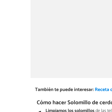
También te puede interesar:
Receta d
Cómo hacer Solomillo de cerdo
Limpiamos los solomillos
de las te