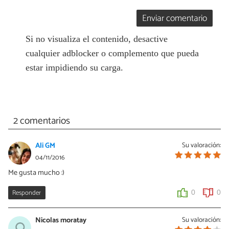
Enviar comentario
Si no visualiza el contenido, desactive
cualquier adblocker o complemento que pueda
estar impidiendo su carga.
2 comentarios
Ali GM
Su valoración:
04/11/2016
Me gusta mucho :)
Responder
0
0
Nicolas moratay
Su valoración: