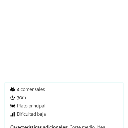
4 comensales
30m
Plato principal
Dificultad baja
Características adicionales:
Coste medio, Ideal