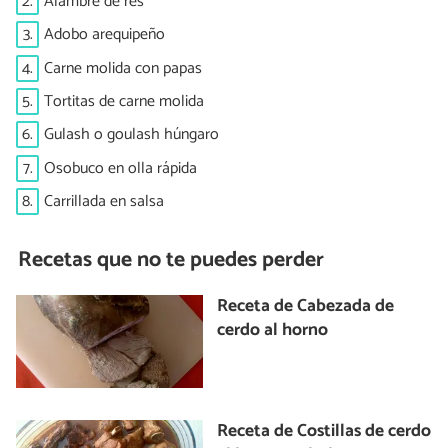
2.
Alambre de res
3.
Adobo arequipeño
4.
Carne molida con papas
5.
Tortitas de carne molida
6.
Gulash o goulash húngaro
7.
Osobuco en olla rápida
8.
Carrillada en salsa
Recetas que no te puedes perder
Receta de Cabezada de
cerdo al horno
Receta de Costillas de cerdo