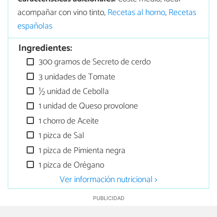
acompañar con vino tinto,
Recetas al horno
,
Recetas
españolas
Ingredientes:
300 gramos de Secreto de cerdo
3 unidades de Tomate
½ unidad de Cebolla
1 unidad de Queso provolone
1 chorro de Aceite
1 pizca de Sal
1 pizca de Pimienta negra
1 pizca de Orégano
Ver información nutricional >