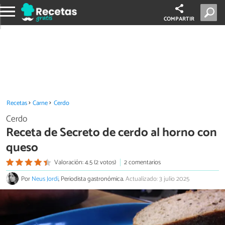
COMPARTIR
Recetas
Carne
Cerdo
Cerdo
Receta de Secreto de cerdo al horno con
queso
Valoración: 4.5 (2 votos)
2 comentarios
Por
Neus Jordi
, Periodista gastronómica.
Actualizado: 3 julio 2025