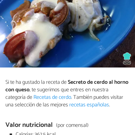
Si te ha gustado la receta de
Secreto de cerdo al horno
con queso
, te sugerimos que entres en nuestra
categoría de
Recetas de cerdo
. También puedes visitar
una selección de las mejores
recetas españolas
.
Valor nutricional
(por comensal)
Calorías: 362,5 kcal