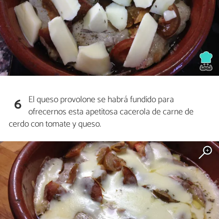
El queso provolone se habrá fundido para
6
ofrecernos esta apetitosa cacerola de carne de
cerdo con tomate y queso.