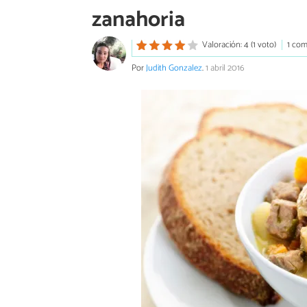
zanahoria
Valoración: 4 (1 voto)
1 com
Por
Judith Gonzalez
.
1 abril 2016