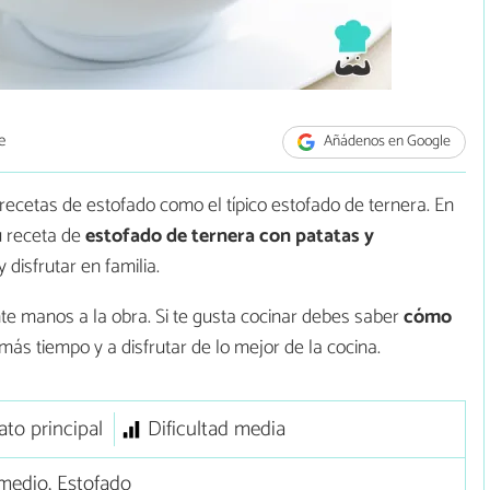
e
Añádenos en Google
ecetas de estofado como el típico estofado de ternera. En
u receta de
estofado de ternera con patatas y
 disfrutar en familia.
nte manos a la obra. Si te gusta cocinar debes saber
cómo
 más tiempo y a disfrutar de lo mejor de la cocina.
ato principal
Dificultad media
medio, Estofado