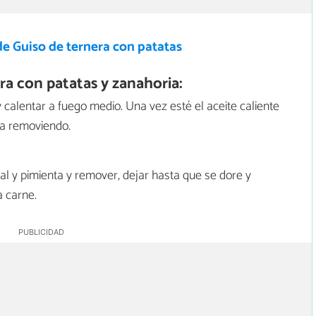
e Guiso de ternera con patatas
a con patatas y zanahoria:
 calentar a fuego medio. Una vez esté el aceite caliente
va removiendo.
al y pimienta y remover, dejar hasta que se dore y
a carne.