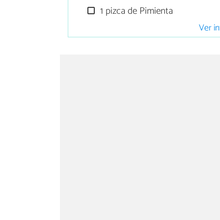
1 pizca de Pimienta
Ver in