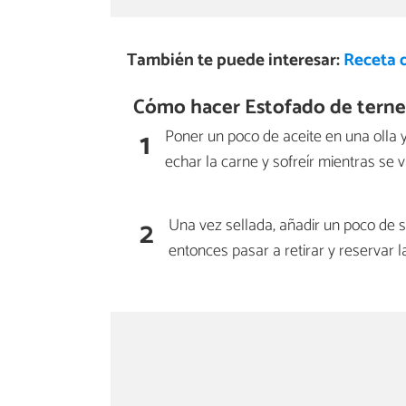
También te puede interesar:
Receta d
Cómo hacer Estofado de terner
1
Poner un poco de aceite en una olla y
echar la carne y sofreír mientras se 
2
Una vez sellada, añadir un poco de s
entonces pasar a retirar y reservar l