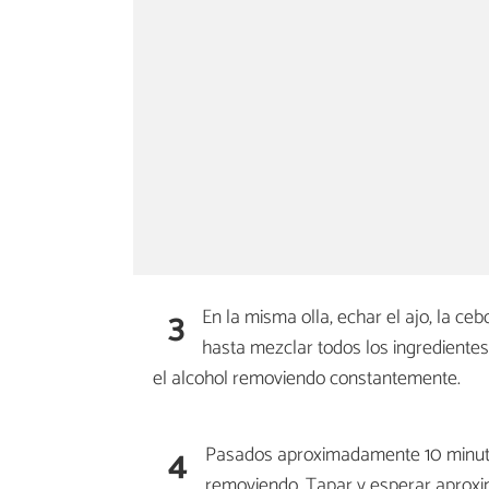
3
En la misma olla, echar el ajo, la ceb
hasta mezclar todos los ingredientes.
el alcohol removiendo constantemente.
4
Pasados aproximadamente 10 minuto
removiendo. Tapar y esperar aprox