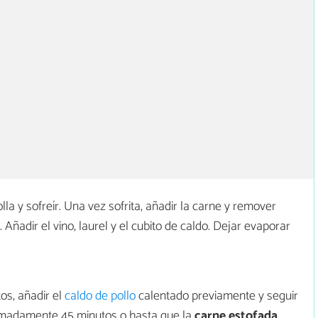
olla y sofreír. Una vez sofrita, añadir la carne y remover
 Añadir el vino, laurel y el cubito de caldo. Dejar evaporar
s, añadir el
caldo de pollo
calentado previamente y seguir
imadamente 45 minutos o hasta que la
carne estofada