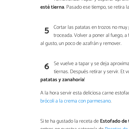
esté tierna
. Pasado ese tiempo, se retira la
5
Cortar las patatas en trozos no muy 
troceada. Volver a poner al fuego, a 
al gusto, un poco de azafrán y remover.
6
Se vuelve a tapar y se deja aproxi
tiernas. Después retirar y servir. Et 
patatas y zanahoria
!
A la hora servir esta deliciosa carne est
brócoli a la crema con parmesano
.
Si te ha gustado la receta de
Estofado de 