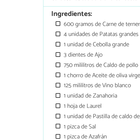
Ingredientes:
600 gramos de Carne de ternera
4 unidades de Patatas grandes
1 unidad de Cebolla grande
3 dientes de Ajo
750 mililitros de Caldo de pollo
1 chorro de Aceite de oliva virg
125 mililitros de Vino blanco
1 unidad de Zanahoria
1 hoja de Laurel
1 unidad de Pastilla de caldo de
1 pizca de Sal
1 pizca de Azafrán