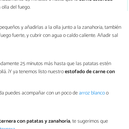
 olla del fuego.
pequeños y añadirlas a la olla junto a la zanahoria, también
fuego fuerte, y cubrir con agua o caldo caliente. Añadir sal
madamente 25 minutos más hasta que las patatas estén
voilá. ¡Y ya tenemos listo nuestro
estofado de carne con
ofada puedes acompañar con un poco de
arroz blanco
o
ternera con patatas y zanahoria
, te sugerimos que