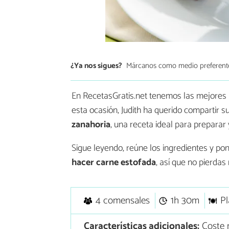
¿Ya nos sigues?
Márcanos como medio preferent
En RecetasGratis.net tenemos las mejores r
esta ocasión, Judith ha querido compartir s
zanahoria
, una receta ideal para preparar y
Sigue leyendo, reúne los ingredientes y po
hacer carne estofada
, así que no pierdas
4 comensales
1h 30m
Pl
Características adicionales:
Coste 