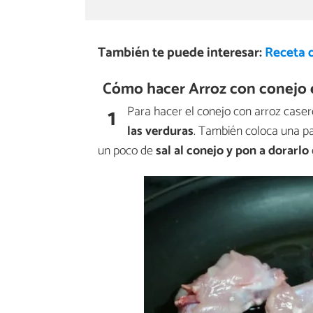
También te puede interesar:
Receta d
Cómo hacer Arroz con conejo e
1
Para hacer el conejo con arroz case
las verduras
. También coloca una pa
un poco de
sal al conejo y pon a dorarlo