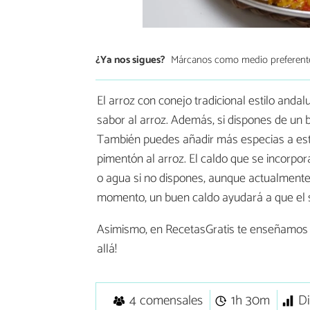
¿Ya nos sigues?
Márcanos como medio preferent
El arroz con conejo tradicional estilo anda
sabor al arroz. Además, si dispones de un
También puedes añadir más especias a est
pimentón al arroz. El caldo que se incorpo
o agua si no dispones, aunque actualment
momento, un buen caldo ayudará a que el 
Asimismo, en RecetasGratis te enseñamo
allá!
4 comensales
1h 30m
Di