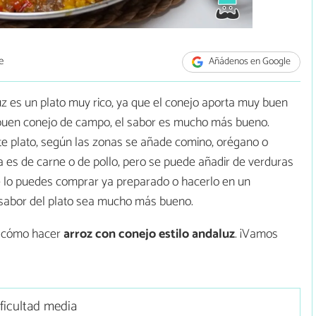
e
Añádenos en Google
luz es un plato muy rico, ya que el conejo aporta muy buen
 buen conejo de campo, el sabor es mucho más bueno.
e plato, según las zonas se añade comino, orégano o
ra es de carne o de pollo, pero se puede añadir de verduras
e lo puedes comprar ya preparado o hacerlo en un
sabor del plato sea mucho más bueno.
s cómo hacer
arroz con conejo estilo andaluz
. ¡Vamos
ficultad media