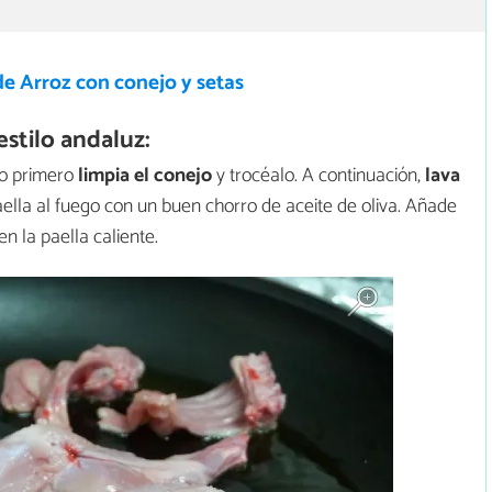
e Arroz con conejo y setas
stilo andaluz:
ro primero
limpia el conejo
y trocéalo. A continuación,
lava
ella al fuego con un buen chorro de aceite de oliva. Añade
en la paella caliente.