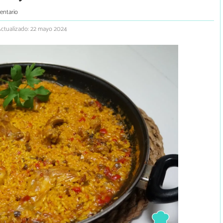
entario
ctualizado: 22 mayo 2024