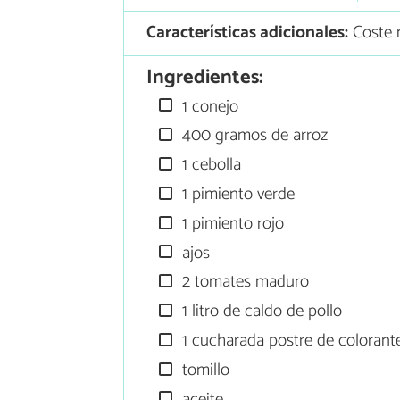
Características adicionales:
Coste 
Ingredientes:
1 conejo
400 gramos de arroz
1 cebolla
1 pimiento verde
1 pimiento rojo
ajos
2 tomates maduro
1 litro de caldo de pollo
1 cucharada postre de colorant
tomillo
aceite