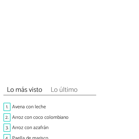
Lo más visto
Lo último
1.
Avena con leche
2.
Arroz con coco colombiano
3.
Arroz con azafrán
4.
Paella de marisco