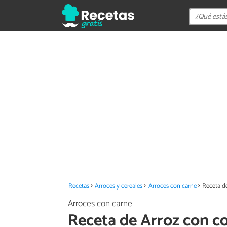
Recetas
Arroces y cereales
Arroces con carne
Receta de
Arroces con carne
Receta de Arroz con co