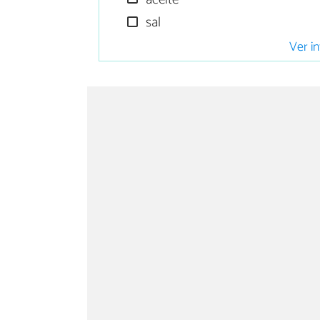
sal
Ver in