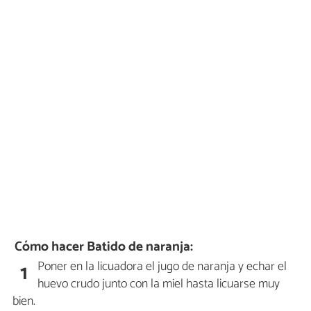
Cómo hacer Batido de naranja:
Poner en la licuadora el jugo de naranja y echar el
1
huevo crudo junto con la miel hasta licuarse muy
bien.