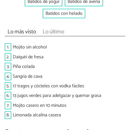
Batidos de yogur
Batidos de avena
Batidos con helado
Lo más visto
Lo último
1.
Mojito sin alcohol
2.
Daiquiri de fresa
3.
Piña colada
4.
Sangría de cava
5.
17 tragos y cócteles con vodka fáciles
6.
13 jugos verdes para adelgazar y quemar grasa
7.
Mojito casero en 10 minutos
8.
Limonada alcalina casera