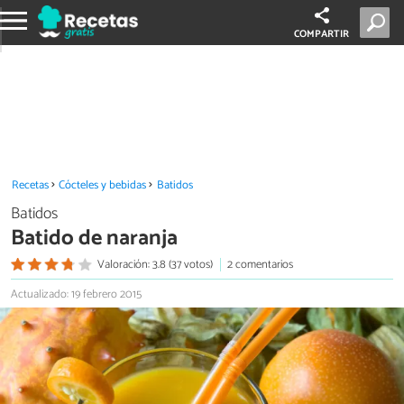
COMPARTIR
Recetas
Cócteles y bebidas
Batidos
Batidos
Batido de naranja
Valoración: 3.8 (37 votos)
2 comentarios
Actualizado: 19 febrero 2015