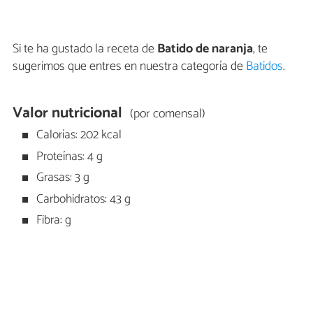
Si te ha gustado la receta de
Batido de naranja
, te
sugerimos que entres en nuestra categoría de
Batidos
.
Valor nutricional
(por comensal)
Calorías: 202 kcal
Proteínas: 4 g
Grasas: 3 g
Carbohidratos: 43 g
Fibra: g