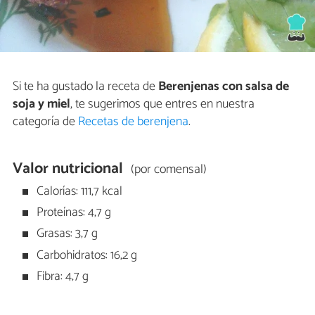
Si te ha gustado la receta de
Berenjenas con salsa de
soja y miel
, te sugerimos que entres en nuestra
categoría de
Recetas de berenjena
.
Valor nutricional
(por comensal)
Calorías: 111,7 kcal
Proteínas: 4,7 g
Grasas: 3,7 g
Carbohidratos: 16,2 g
Fibra: 4,7 g