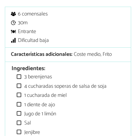
6 comensales
30m
Entrante
Dificultad baja
Características adicionales:
Coste medio, Frito
Ingredientes:
3 berenjenas
4 cucharadas soperas de salsa de soja
1 cucharada de miel
1 diente de ajo
Jugo de 1 limón
Sal
Jenjibre