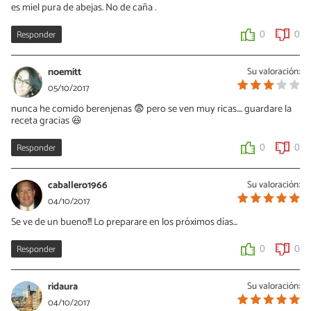
es miel pura de abejas. No de caña .
Responder
0
0
noemitt
Su valoración:
05/10/2017
nunca he comido berenjenas 😨 pero se ven muy ricas.... guardare la
receta gracias 😆
Responder
0
0
caballero1966
Su valoración:
04/10/2017
Se ve de un bueno!!! Lo preparare en los próximos días...
Responder
0
0
ridaura
Su valoración:
04/10/2017