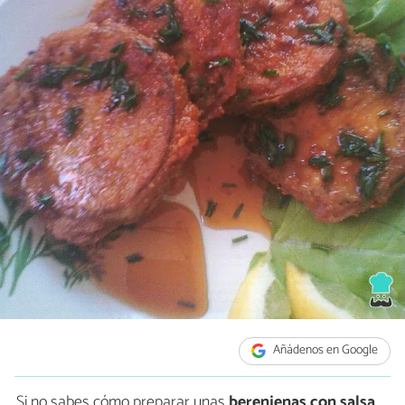
Añádenos en Google
Si no sabes cómo preparar unas
berenjenas con salsa