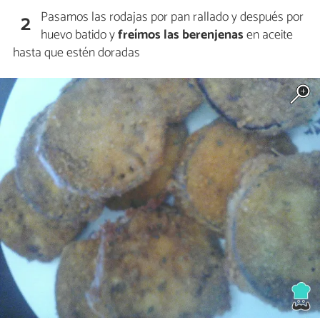
Pasamos las rodajas por pan rallado y después por
2
huevo batido y
freímos las berenjenas
en aceite
hasta que estén doradas