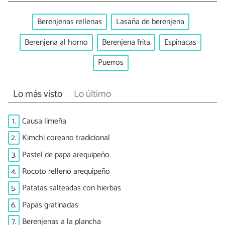
Berenjenas rellenas
Lasaña de berenjena
Berenjena al horno
Berenjena frita
Espinacas
Puerros
Lo más visto
Lo último
1.
Causa limeña
2.
Kimchi coreano tradicional
3.
Pastel de papa arequipeño
4.
Rocoto relleno arequipeño
5.
Patatas salteadas con hierbas
6.
Papas gratinadas
7.
Berenjenas a la plancha