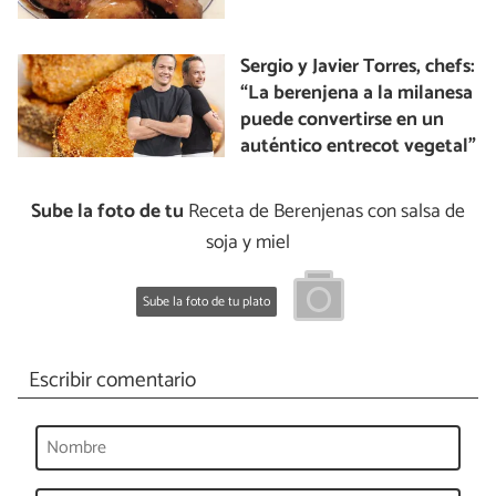
Sergio y Javier Torres, chefs:
“La berenjena a la milanesa
puede convertirse en un
auténtico entrecot vegetal”
Sube la foto de tu
Receta de Berenjenas con salsa de
soja y miel
Sube la foto de tu plato
Escribir comentario