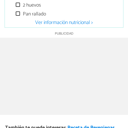
2 huevos
Pan rallado
Ver información nutricional >
También te puede interesar:
Receta de Berenjenas