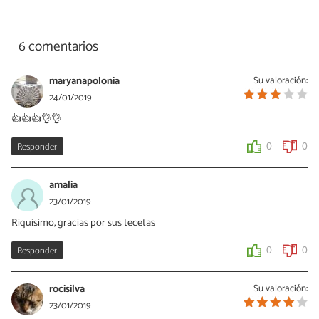
6 comentarios
maryanapolonia
Su valoración:
24/01/2019
👍👍👍👌👌
Responder
0
0
amalia
23/01/2019
Riquisimo, gracias por sus tecetas
Responder
0
0
rocisilva
Su valoración:
23/01/2019