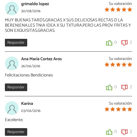
grimaldo lopez
Su valoración:
30/08/2016
MUY BUENAS TARDS.GRACIAS X SUS DELICIOSAS RECTAS D LA
BERENJENA.LES TNIA IDEA X SU TXTURA.PERO LAS PROV FRITAS Y
SON EXQUISITAS.GRACIAS.
Responder
0
2
Ana María Cortez Aros
Su valoración:
26/06/2016
Felicitaciones Bendiciones
Responder
0
2
Karina
Su valoración:
03/06/2016
Excelente.
Responder
0
2