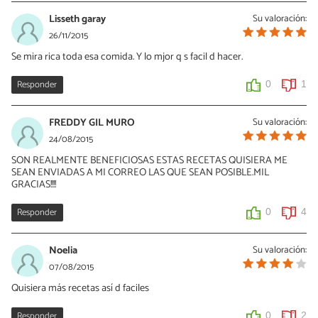
Lisseth garay
Su valoración:
26/11/2015
Se mira rica toda esa comida. Y lo mjor q s facil d hacer.
Responder
0
1
FREDDY GIL MURO
Su valoración:
24/08/2015
SON REALMENTE BENEFICIOSAS ESTAS RECETAS QUISIERA ME
SEAN ENVIADAS A MI CORREO LAS QUE SEAN POSIBLE.MIL
GRACIAS!!!!
Responder
0
4
Noelia
Su valoración:
07/08/2015
Quisiera más recetas así d faciles
Responder
0
2