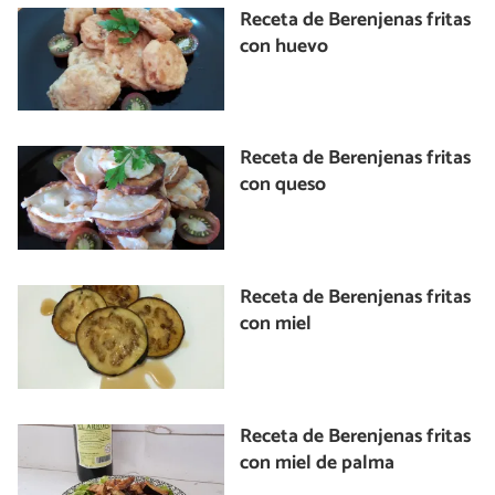
Receta de Berenjenas fritas
con huevo
Receta de Berenjenas fritas
con queso
Receta de Berenjenas fritas
con miel
Receta de Berenjenas fritas
con miel de palma