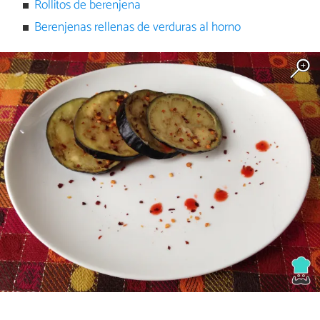
Rollitos de berenjena
Berenjenas rellenas de verduras al horno