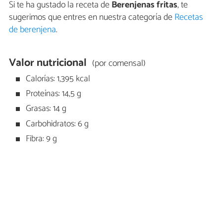
Si te ha gustado la receta de
Berenjenas fritas
, te
sugerimos que entres en nuestra categoría de
Recetas
de berenjena
.
Valor nutricional
(por comensal)
Calorías: 1,395 kcal
Proteínas: 14,5 g
Grasas: 14 g
Carbohidratos: 6 g
Fibra: 9 g