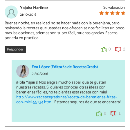
Yajaira Martinez
Su valoración:
21/10/2016
Buenas noche, en realidad no se hacer nada con la berenjena, pero
revisando la recetas que ustedes nos ofrecen se nos facilitan un poco
mas las opciones, ademas son super fácil, muchas gracias. Espero
ponerla en practica.
Responder
0
2
Eva López (Editor/a de RecetasGratis)
21/10/2016
¡Hola Yajaira! Nos alegra mucho saber que te gustan
nuestras recetas. Si quieres conocer otras ideas con
berenjenas fáciles, no te pierdas esta receta con miel:
http://www.recetasgratis.net/receta-de-berenjenas-fritas-
con-miel-55234.html
. ¡Estamos seguros de que te encentará!
0
1