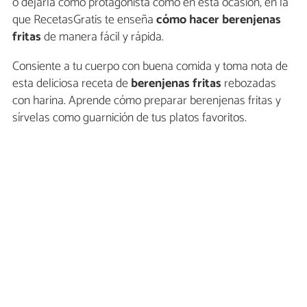
o dejarla como protagonista como en esta ocasión, en la
que RecetasGratis te enseña
cómo hacer berenjenas
fritas
de manera fácil y rápida.
Consiente a tu cuerpo con buena comida y toma nota de
esta deliciosa receta de
berenjenas fritas
rebozadas
con harina. Aprende cómo preparar berenjenas fritas y
sírvelas como guarnición de tus platos favoritos.