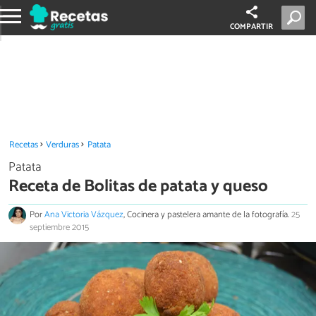
COMPARTIR
Recetas
Verduras
Patata
Patata
Receta de Bolitas de patata y queso
Por
Ana Victoria Vázquez
, Cocinera y pastelera amante de la fotografía.
25
septiembre 2015