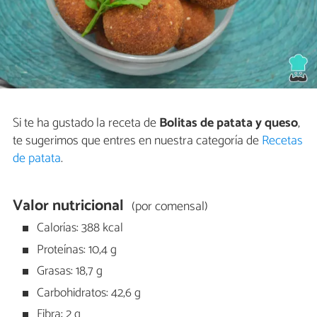
Si te ha gustado la receta de
Bolitas de patata y queso
,
te sugerimos que entres en nuestra categoría de
Recetas
de patata
.
Valor nutricional
(por comensal)
Calorías: 388 kcal
Proteínas: 10,4 g
Grasas: 18,7 g
Carbohidratos: 42,6 g
Fibra: 2 g