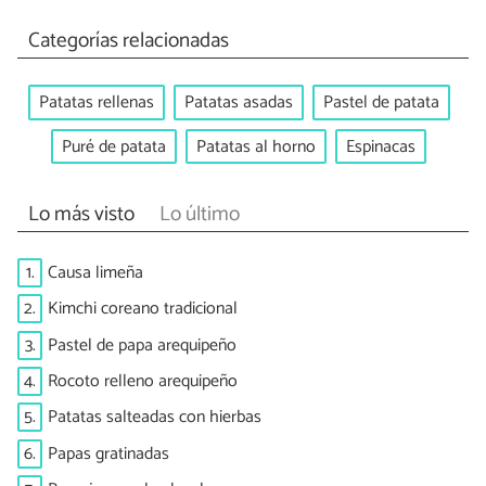
Categorías relacionadas
Patatas rellenas
Patatas asadas
Pastel de patata
Puré de patata
Patatas al horno
Espinacas
Lo más visto
Lo último
1.
Causa limeña
2.
Kimchi coreano tradicional
3.
Pastel de papa arequipeño
4.
Rocoto relleno arequipeño
5.
Patatas salteadas con hierbas
6.
Papas gratinadas