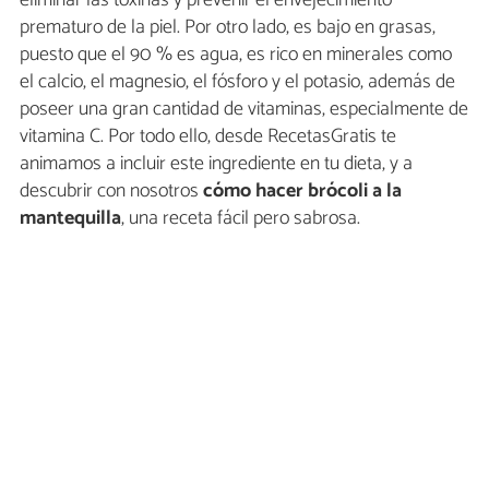
eliminar las toxinas y prevenir el envejecimiento
prematuro de la piel. Por otro lado, es bajo en grasas,
puesto que el 90 % es agua, es rico en minerales como
el calcio, el magnesio, el fósforo y el potasio, además de
poseer una gran cantidad de vitaminas, especialmente de
vitamina C. Por todo ello, desde RecetasGratis te
animamos a incluir este ingrediente en tu dieta, y a
descubrir con nosotros
cómo hacer brócoli a la
mantequilla
, una receta fácil pero sabrosa.