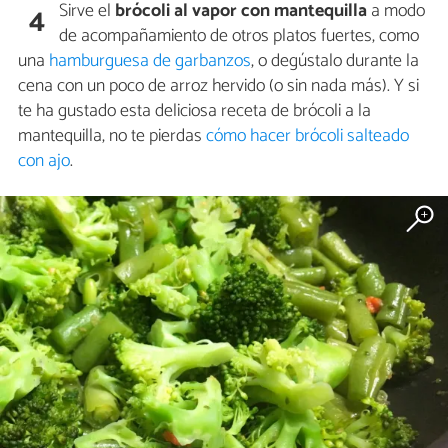
Sirve el
brócoli al vapor con mantequilla
a modo
4
de acompañamiento de otros platos fuertes, como
una
hamburguesa de garbanzos
, o degústalo durante la
cena con un poco de arroz hervido (o sin nada más). Y si
te ha gustado esta deliciosa receta de brócoli a la
mantequilla, no te pierdas
cómo hacer brócoli salteado
con ajo
.