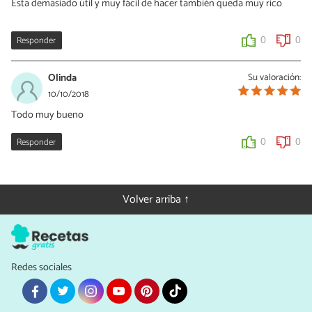
Esta demasiado útil y muy fácil de hacer también queda muy rico
Responder
0
0
Olinda
Su valoración:
10/10/2018
Todo muy bueno
Responder
0
0
Volver arriba ↑
Redes sociales