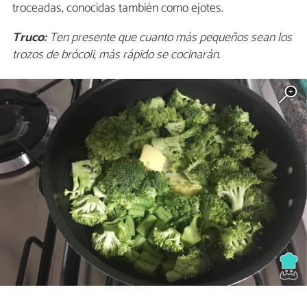
troceadas, conocidas también como ejotes.
Truco:
Ten presente que cuanto más pequeños sean los
trozos de brócoli, más rápido se cocinarán.