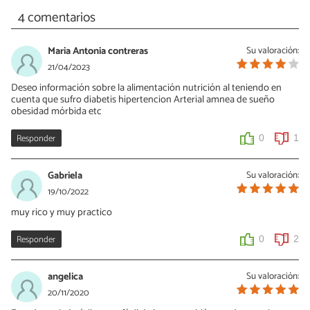
4 comentarios
Maria Antonia contreras
Su valoración:
21/04/2023
Deseo información sobre la alimentación nutrición al teniendo en
cuenta que sufro diabetis hipertencion Arterial amnea de sueño
obesidad mórbida etc
Responder
0
1
Gabriela
Su valoración:
19/10/2022
muy rico y muy practico
Responder
0
2
angelica
Su valoración:
20/11/2020