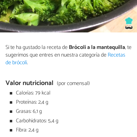
Si te ha gustado la receta de
Brócoli a la mantequilla
, te
sugerimos que entres en nuestra categoría de
Recetas
de brócoli
.
Valor nutricional
(por comensal)
Calorías: 79 kcal
Proteínas: 2,4 g
Grasas: 6,1 g
Carbohidratos: 5,4 g
Fibra: 2,4 g