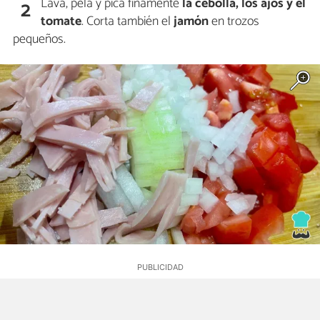
Lava, pela y pica finamente
la cebolla, los ajos y el
2
tomate
. Corta también el
jamón
en trozos
pequeños.