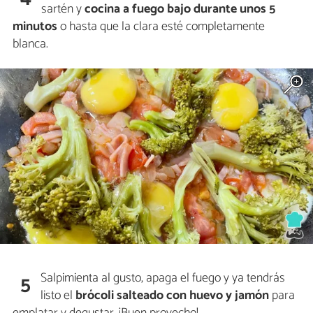
sartén y
cocina a fuego bajo durante unos 5
minutos
o hasta que la clara esté completamente
blanca.
Salpimienta al gusto, apaga el fuego y ya tendrás
5
listo el
brócoli salteado con huevo y jamón
para