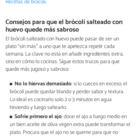
Recetas de brócoli
.
Consejos para que el brócoli salteado con
huevo quede más sabroso
El brócoli salteado con huevo puede pasar de ser un
plato "sin más" a uno que te apetezca repetir cada
semana. La clave no está en añadir ingredientes extra,
sino en cómo lo cocinas. Sigue estos trucos para que
quede más jugoso y sabroso:
No lo hiervas demasiado
: si lo cueces en exceso, el
brócoli puede quedar blando y perder sabor y textura.
Lo ideal es cocinarlo solo 2 o 3 minutos en agua
hirviendo y luego saltearlo.
Sofríe primero el ajo
: dorar el ajo a fuego medio en
un bien aceite de oliva virgen extra puede transformar el
plato. Procura que el ajo no se queme para que no