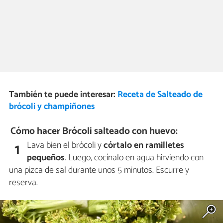
También te puede interesar:
Receta de Salteado de
brócoli y champiñones
Cómo hacer Brócoli salteado con huevo:
Lava bien el brócoli y
córtalo
en ramilletes
1
pequeños
. Luego, cocínalo en agua hirviendo con
una pizca de sal durante unos 5 minutos. Escurre y
reserva.