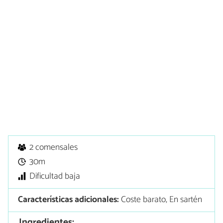
2 comensales
30m
Dificultad baja
Características adicionales:
Coste barato, En sartén
Ingredientes: