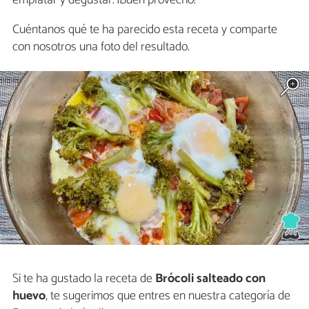
emplatar y degustar. ¡Buen provecho!
Cuéntanos qué te ha parecido esta receta y comparte
con nosotros una foto del resultado.
Si te ha gustado la receta de
Brócoli salteado con
huevo
, te sugerimos que entres en nuestra categoría de