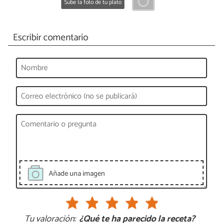
Sube la foto de tu plato
Escribir comentario
Añade una imagen
Tu valoración:
¿Qué te ha parecido la receta?