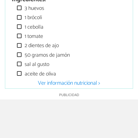
3 huevos
1 brócoli
1 cebolla
1 tomate
2 dientes de ajo
50 gramos de jamón
sal al gusto
aceite de oliva
Ver información nutricional >