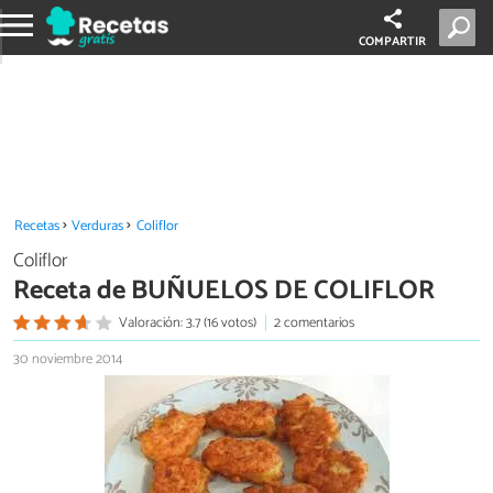
COMPARTIR
Recetas
Verduras
Coliflor
Coliflor
Receta de BUÑUELOS DE COLIFLOR
Valoración: 3.7 (16 votos)
2 comentarios
30 noviembre 2014