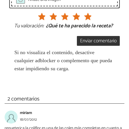
Tu valoración:
¿Qué te ha parecido la receta?
Enviar comentario
Si no visualiza el contenido, desactive
cualquier adblocker o complemento que pueda
estar impidiendo su carga.
2 comentarios
miriam
18/07/2012
requeterica la coliflor es una de las coles más completas en cuanto a