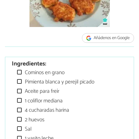
Añádenos en Google
Ingredientes:
Cominos en grano
Pimienta blanca y perejil picado
Aceite para freír
1 coliflor mediana
4 cucharadas harina
2 huevos
Sal
1 vasito leche