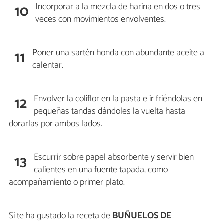
Incorporar a la mezcla de harina en dos o tres
10
veces con movimientos envolventes.
Poner una sartén honda con abundante aceite a
11
calentar.
Envolver la coliflor en la pasta e ir friéndolas en
12
pequeñas tandas dándoles la vuelta hasta
dorarlas por ambos lados.
Escurrir sobre papel absorbente y servir bien
13
calientes en una fuente tapada, como
acompañamiento o primer plato.
Si te ha gustado la receta de
BUÑUELOS DE