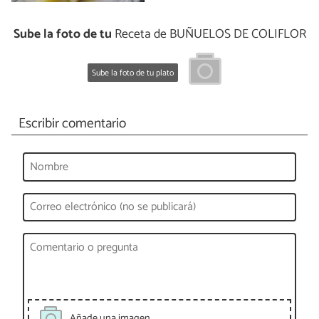
Sube la foto de tu
Receta de BUÑUELOS DE COLIFLOR
Sube la foto de tu plato
Escribir comentario
Añade una imagen