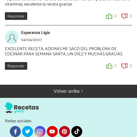
vitaminas, excelente la receta gracias
Responder
0
0
Esperanza Ligia
04/04/2007
EXCELENTE RECETA, ADEMAS ME SACO DEL PROBLEMA DE
COCINAR PARA SEMANA SANTA, UN DIEZ Y MUCHAS GRACIAS
Responder
0
0
Volver arriba ↑
Redes sociales