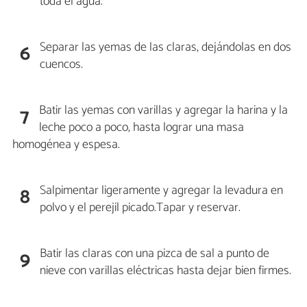
toda el agua.
Separar las yemas de las claras, dejándolas en dos
6
cuencos.
Batir las yemas con varillas y agregar la harina y la
7
leche poco a poco, hasta lograr una masa
homogénea y espesa.
Salpimentar ligeramente y agregar la levadura en
8
polvo y el perejil picado.Tapar y reservar.
Batir las claras con una pizca de sal a punto de
9
nieve con varillas eléctricas hasta dejar bien firmes.