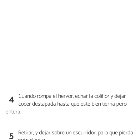
Cuando rompa el hervor, echar la coliflor y dejar
4
cocer destapada hasta que esté bien tierna pero
entera.
Retirar, y dejar sobre un escurridor, para que pierda
5