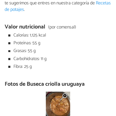
te sugerimos que entres en nuestra categoría de
Recetas
de potajes
.
Valor nutricional
(por comensal)
Calorías: 1,125 kcal
Proteínas: 55 g
Grasas: 55 g
Carbohidratos: 11 g
Fibra: 25 g
Fotos de Buseca criolla uruguaya