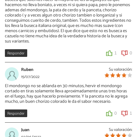
hacemos no lleva boniato, a veces ni si quiera papa, pero le ponemos
ademas del mondongo, la pata de cerdo y la panceta, chorizo
colorado ( y a veces algun otro chorizo tambien o longaniza) y si
conseguimos cuerito de cerdo, tambien. Todos estos ingredientes no
los lleva la buseca italiana original, que es mucho mas suave (con
menos carnicos y embutidos). El que dice que esto no es buseca es
cazuela no tiene mucha idea de la verdadera historia de la buseca y
sus variantes.
Responder
1
0
Ruben
Su valoración:
15/07/2022
El mondongo no se ablanda en 30 minutos, hervir el mondongo
cortado en tiras solamente lleva aproximadamente unas tres horas
en el fuego, hay que hacerlo previamente. Y la panceta no le agrega
mucho, un buen chorizo colorado le da el sabor necesario.
Responder
0
1
Juan
Su valoración: