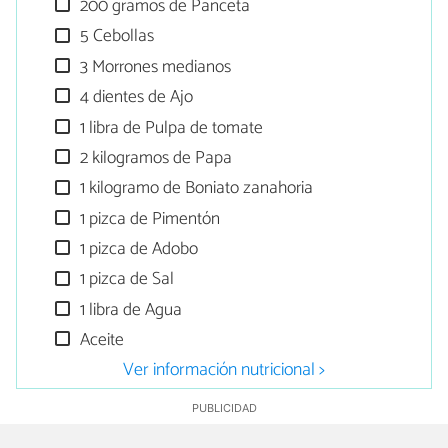
200 gramos de Panceta
5 Cebollas
3 Morrones medianos
4 dientes de Ajo
1 libra de Pulpa de tomate
2 kilogramos de Papa
1 kilogramo de Boniato zanahoria
1 pizca de Pimentón
1 pizca de Adobo
1 pizca de Sal
1 libra de Agua
Aceite
Ver información nutricional >