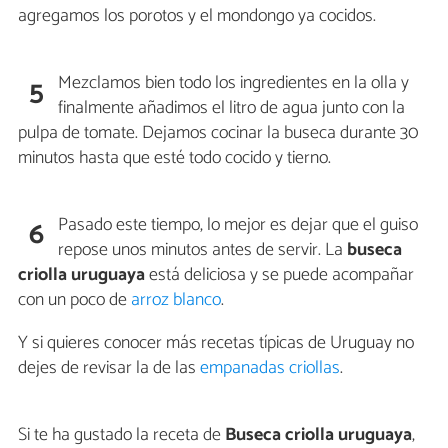
agregamos los porotos y el mondongo ya cocidos.
Mezclamos bien todo los ingredientes en la olla y
5
finalmente añadimos el litro de agua junto con la
pulpa de tomate. Dejamos cocinar la buseca durante 30
minutos hasta que esté todo cocido y tierno.
Pasado este tiempo, lo mejor es dejar que el guiso
6
repose unos minutos antes de servir. La
buseca
criolla uruguaya
está deliciosa y se puede acompañar
con un poco de
arroz blanco
.
Y si quieres conocer más recetas típicas de Uruguay no
dejes de revisar la de las
empanadas criollas
.
Si te ha gustado la receta de
Buseca criolla uruguaya
,