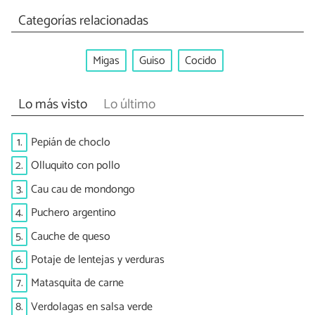
Categorías relacionadas
Migas
Guiso
Cocido
Lo más visto
Lo último
1.
Pepián de choclo
2.
Olluquito con pollo
3.
Cau cau de mondongo
4.
Puchero argentino
5.
Cauche de queso
6.
Potaje de lentejas y verduras
7.
Matasquita de carne
8.
Verdolagas en salsa verde