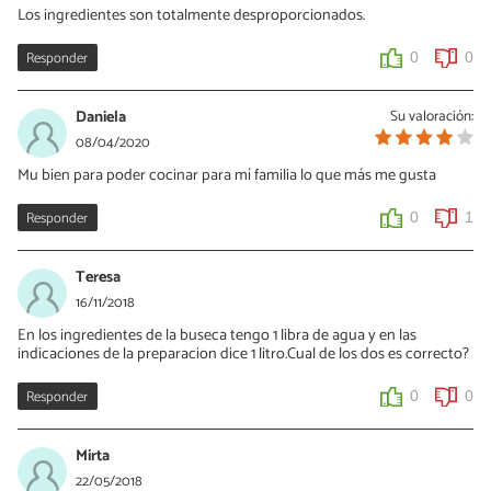
Los ingredientes son totalmente desproporcionados.
Responder
0
0
Daniela
Su valoración:
08/04/2020
Mu bien para poder cocinar para mí familia lo que más me gusta
Responder
0
1
Teresa
16/11/2018
En los ingredientes de la buseca tengo 1 libra de agua y en las
indicaciones de la preparacion dice 1 litro.Cual de los dos es correcto?
Responder
0
0
Mirta
22/05/2018