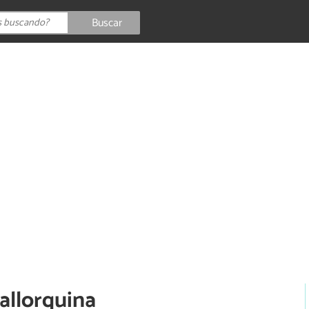
Buscar
mallorquina