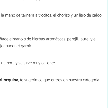
a mano de ternera a trocitos, el chorizo y un litro de caldo
ñade elmanojo de hierbas aromáticas, perejil, laurel y el
o (buoquet garni).
una hora y se sirve muy caliente.
allorquina
, te sugerimos que entres en nuestra categoría