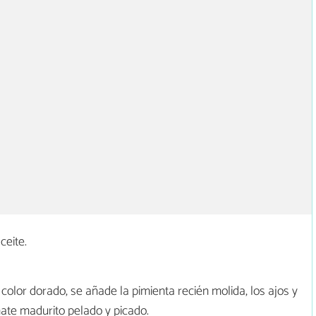
ceite.
olor dorado, se añade la pimienta recién molida, los ajos y
mate madurito pelado y picado.