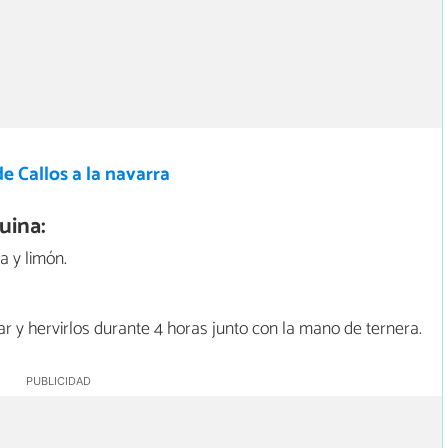
e Callos a la navarra
uina:
a y limón.
r y hervirlos durante 4 horas junto con la mano de ternera.