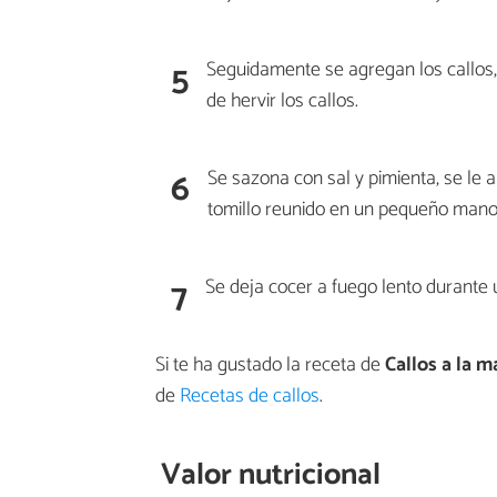
5
Seguidamente se agregan los callos, l
de hervir los callos.
6
Se sazona con sal y pimienta, se le a
tomillo reunido en un pequeño manoj
7
Se deja cocer a fuego lento durante 
Si te ha gustado la receta de
Callos a la m
de
Recetas de callos
.
Valor nutricional