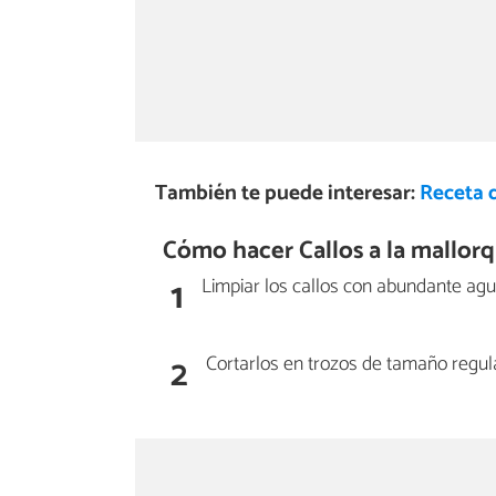
También te puede interesar:
Receta d
Cómo hacer Callos a la mallorq
1
Limpiar los callos con abundante agu
2
Cortarlos en trozos de tamaño regula