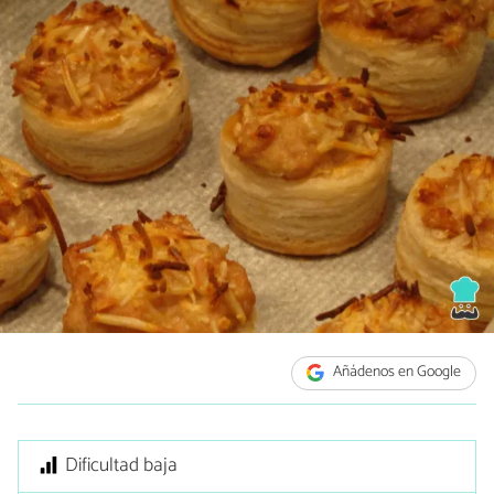
Añádenos en Google
Dificultad baja