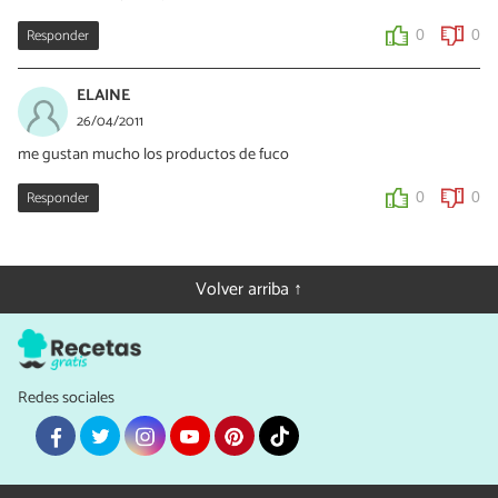
Responder
0
0
ELAINE
26/04/2011
me gustan mucho los productos de fuco
Responder
0
0
Volver arriba ↑
Redes sociales