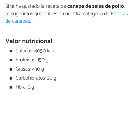
Si te ha gustado la receta de
canape de salsa de pollo
,
te sugerimos que entres en nuestra categoría de
Recetas
de canapés
.
Valor nutricional
Calorías: 4050 kcal
Proteínas: 150 g
Grasas: 430 g
Carbohidratos: 20 g
Fibra: 2 g