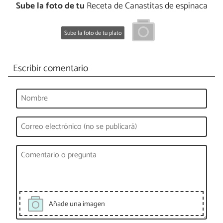
Sube la foto de tu
Receta de Canastitas de espinaca
Sube la foto de tu plato
Escribir comentario
Añade una imagen