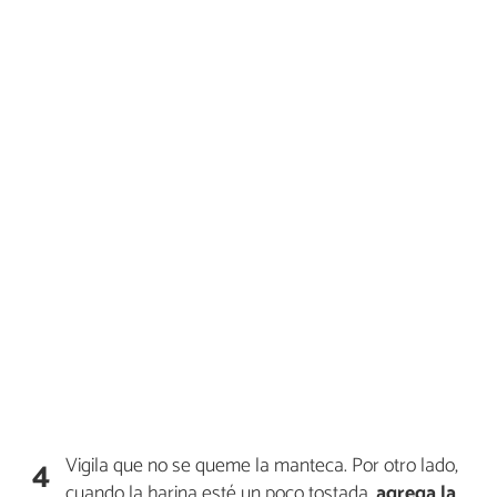
Vigila que no se queme la manteca. Por otro lado,
4
cuando la harina esté un poco tostada,
agrega la