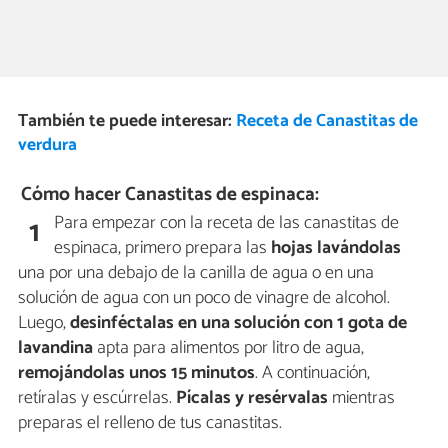
También te puede interesar:
Receta de Canastitas de
verdura
Cómo hacer Canastitas de espinaca:
Para empezar con la receta de las canastitas de
1
espinaca, primero prepara las
hojas lavándolas
una por una debajo de la canilla de agua o en una
solución de agua con un poco de vinagre de alcohol.
Luego,
desinféctalas en una solución con 1 gota de
lavandina
apta para alimentos por litro de agua,
remojándolas unos 15 minutos
. A continuación,
retíralas y escúrrelas.
Pícalas y resérvalas
mientras
preparas el relleno de tus canastitas.