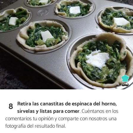
Retira las canastitas de espinaca del horno,
8
sírvelas y listas para comer
. Cuéntanos en los
comentarios tu opinión y comparte con nosotros una
fotografía del resultado final.