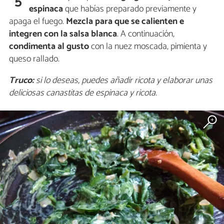
5
espinaca
que habías preparado previamente y
apaga el fuego.
Mezcla para que se calienten e
integren con la salsa blanca
. A continuación,
condimenta al gusto
con la nuez moscada, pimienta y
queso rallado.
Truco:
si lo deseas, puedes añadir ricota y elaborar unas
deliciosas canastitas de espinaca y ricota.