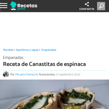
COMPARTIR
Recetas
Aperitivos y tapas
Empanadas
Empanadas
Receta de Canastitas de espinaca
Por
Micaela Demarchi
, Nutricionista.
27 septiembre 2022