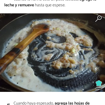
leche y remueve
hasta que espese.
Cuando haya espesado,
agrega las hojas de