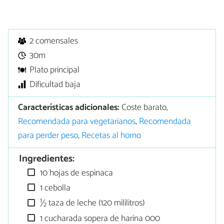
2 comensales
30m
Plato principal
Dificultad baja
Características adicionales:
Coste barato,
Recomendada para vegetarianos
,
Recomendada
para perder peso
,
Recetas al horno
Ingredientes:
10 hojas de espinaca
1 cebolla
½ taza de leche (120 mililitros)
1 cucharada sopera de harina 000