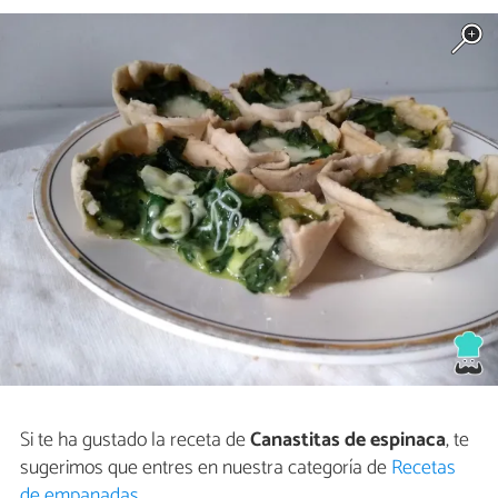
Si te ha gustado la receta de
Canastitas de espinaca
, te
sugerimos que entres en nuestra categoría de
Recetas
de empanadas
.