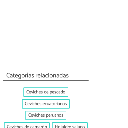
Categorías relacionadas
Ceviches de pescado
Ceviches ecuatorianos
Ceviches peruanos
Ceviches de camarón
Hojaldre salado