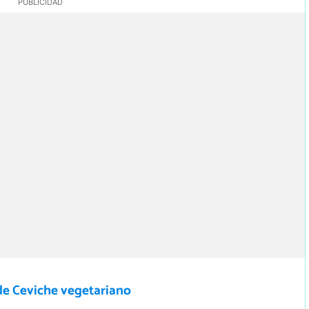
de Ceviche vegetariano