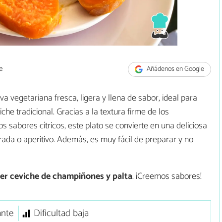
e
Añádenos en Google
a vegetariana fresca, ligera y llena de sabor, ideal para
he tradicional. Gracias a la textura firme de los
 sabores cítricos, este plato se convierte en una deliciosa
rada o aperitivo. Además, es muy fácil de preparar y no
r ceviche de champiñones y palta
. ¡Creemos sabores!
ante
Dificultad baja