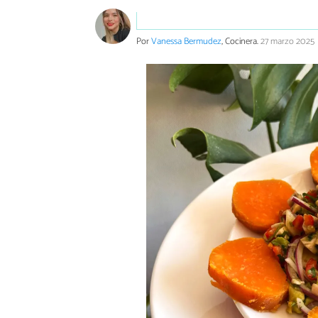
Por
Vanessa Bermudez
, Cocinera.
27 marzo 2025