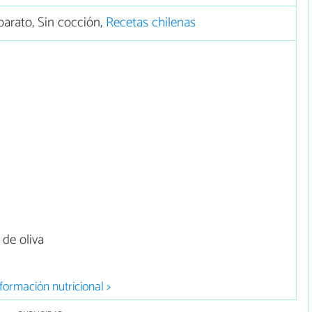
arato, Sin cocción,
Recetas chilenas
de oliva
formación nutricional >