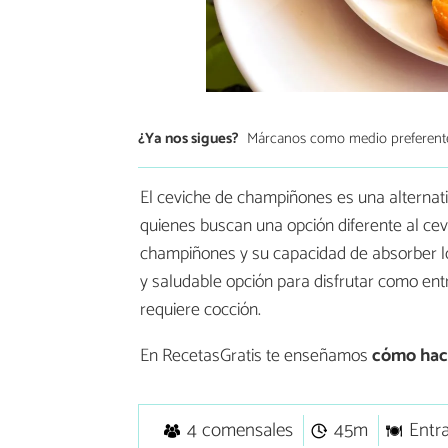
¿Ya nos sigues?
Márcanos como medio preferent
El ceviche de champiñones es una alternativ
quienes buscan una opción diferente al cevic
champiñones y su capacidad de absorber los
y saludable opción para disfrutar como ent
requiere cocción.
En RecetasGratis te enseñamos
cómo hace
4 comensales
45m
Entr