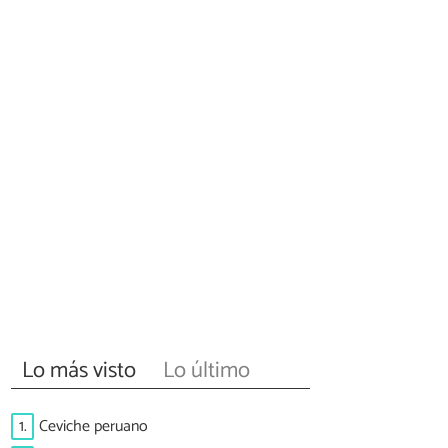
Lo más visto
Lo último
1.
Ceviche peruano