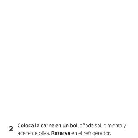
Coloca la carne en un bol
, añade sal, pimienta y
2
aceite de oliva.
Reserva
en el refrigerador.