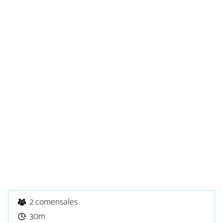
2 comensales
30m