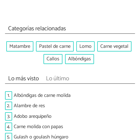
Categorías relacionadas
Matambre
Pastel de carne
Lomo
Carne vegetal
Callos
Albóndigas
Lo más visto
Lo último
1.
Albóndigas de carne molida
2.
Alambre de res
3.
Adobo arequipeño
4.
Carne molida con papas
5.
Gulash o goulash húngaro