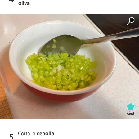
oliva
.
Corta la
cebolla
.
5