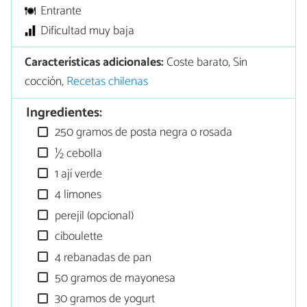
Entrante
Dificultad muy baja
Características adicionales:
Coste barato, Sin
cocción,
Recetas chilenas
Ingredientes:
250 gramos de posta negra o rosada
½ cebolla
1 ají verde
4 limones
perejil (opcional)
ciboulette
4 rebanadas de pan
50 gramos de mayonesa
30 gramos de yogurt