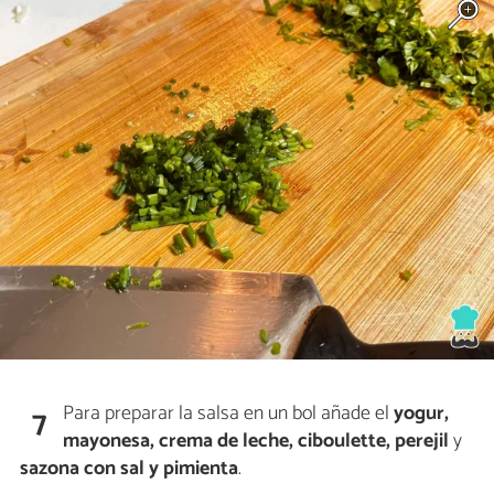
Para preparar la salsa en un bol añade el
yogur,
7
mayonesa, crema de leche, ciboulette, perejil
y
sazona con sal y pimienta
.