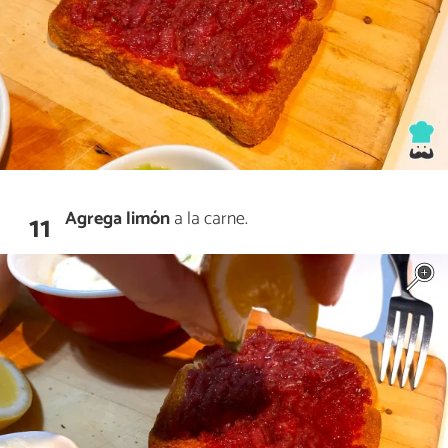
Agrega limón
a la carne.
11