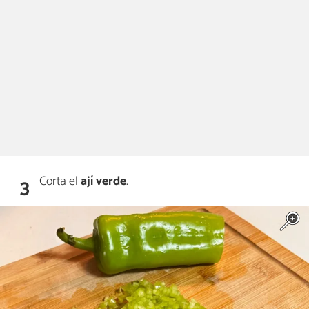
Corta el
ají verde
.
3