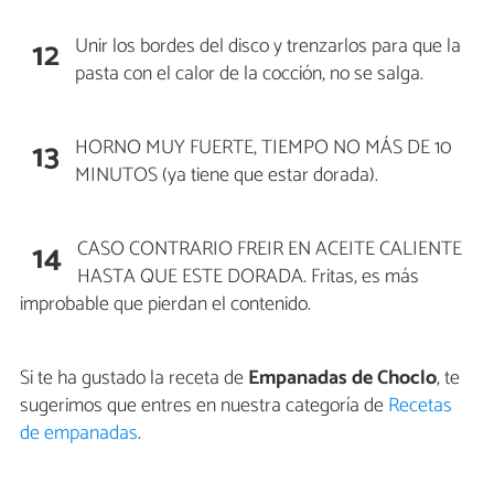
Unir los bordes del disco y trenzarlos para que la
12
pasta con el calor de la cocción, no se salga.
HORNO MUY FUERTE, TIEMPO NO MÁS DE 10
13
MINUTOS (ya tiene que estar dorada).
CASO CONTRARIO FREIR EN ACEITE CALIENTE
14
HASTA QUE ESTE DORADA. Fritas, es más
improbable que pierdan el contenido.
Si te ha gustado la receta de
Empanadas de Choclo
, te
sugerimos que entres en nuestra categoría de
Recetas
de empanadas
.