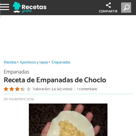
COMPARTIR
Recetas
Aperitivos y tapas
Empanadas
Empanadas
Receta de Empanadas de Choclo
Valoración: 3.4 (43 votos)
1 comentario
30 noviembre 2014