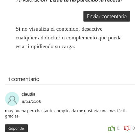
Tu valoración:
¿Qué te ha parecido la receta?
Enviar comentario
Si no visualiza el contenido, desactive
cualquier adblocker o complemento que pueda
estar impidiendo su carga.
1 comentario
claudia
11/04/2008
muy buena pero bastante complicada me gustaría una mas fácil...
gracias
Responder
0
0