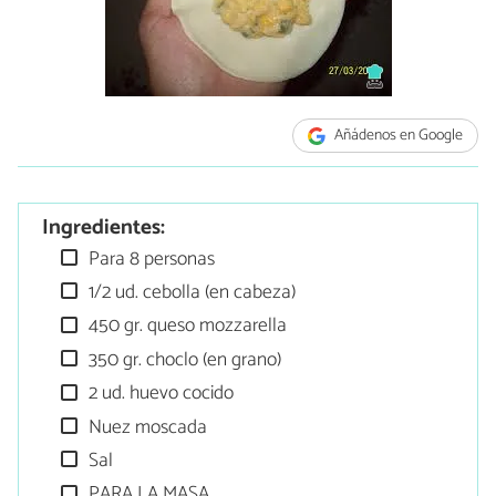
Añádenos en Google
Ingredientes:
Para 8 personas
1/2 ud. cebolla (en cabeza)
450 gr. queso mozzarella
350 gr. choclo (en grano)
2 ud. huevo cocido
Nuez moscada
Sal
PARA LA MASA