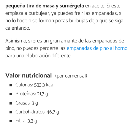
pequeña tira de masa y sumérgela
en aceite. Si este
empieza a burbujear, ya puedes freír las empanadas, si
no lo hace o se forman pocas burbujas deja que se siga
calentando.
Asimismo, si eres un gran amante de las empanadas de
pino, no puedes perderte las
empanadas de pino al horno
para una elaboración diferente.
Valor nutricional
(por comensal)
Calorías: 533,3 kcal
Proteínas: 21,7 g
Grasas: 3 g
Carbohidratos: 46,7 g
Fibra: 3,3 g