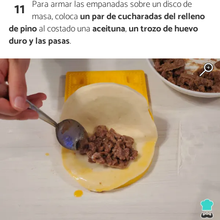
Para armar las empanadas sobre un disco de
11
masa, coloca
un par de cucharadas del
relleno
de pino
al costado una
aceituna
,
un trozo de huevo
duro y las
pasas
.