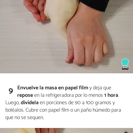
Envuelve
la masa en
papel film
y deja que
9
repose
en la refrigeradora por lo menos
1 hora
.
Luego,
divídela
en porciones de 90 a 100 gramos y
boléalos. Cubre con papel film o un paño húmedo para
que no se sequen.