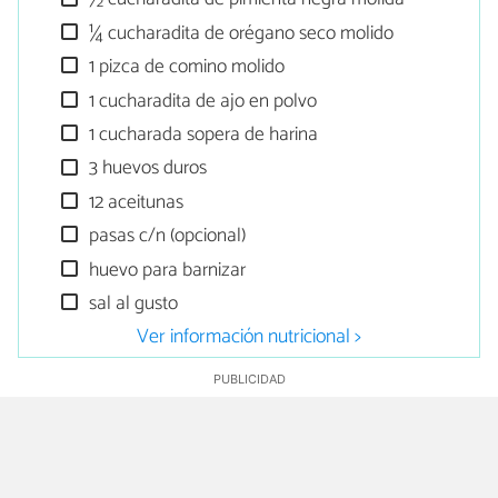
¼ cucharadita de orégano seco molido
1 pizca de comino molido
1 cucharadita de ajo en polvo
1 cucharada sopera de harina
3 huevos duros
12 aceitunas
pasas c/n (opcional)
huevo para barnizar
sal al gusto
Ver información nutricional >