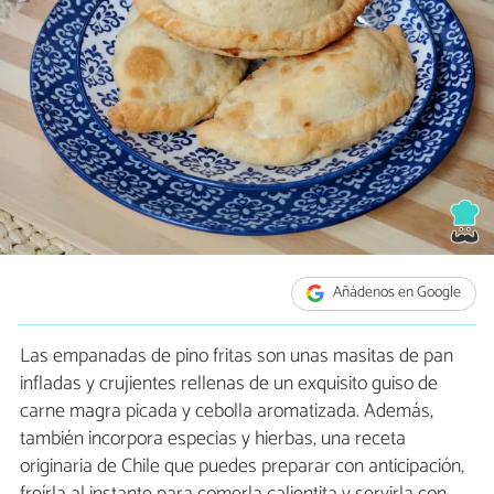
Añádenos en Google
Las empanadas de pino fritas son unas masitas de pan
infladas y crujientes rellenas de un exquisito guiso de
carne magra picada y cebolla aromatizada. Además,
también incorpora especias y hierbas, una receta
originaria de Chile que puedes preparar con anticipación,
freírla al instante para comerla calientita y servirla con