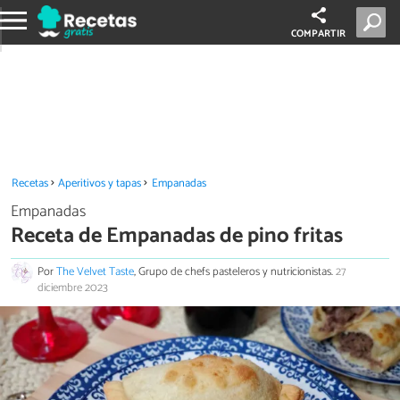
COMPARTIR
Recetas
Aperitivos y tapas
Empanadas
Empanadas
Receta de Empanadas de pino fritas
Por
The Velvet Taste
, Grupo de chefs pasteleros y nutricionistas.
27
diciembre 2023