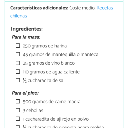
Características adicionales:
Coste medio,
Recetas
chilenas
Ingredientes:
Para la masa:
250 gramos de harina
45 gramos de mantequilla o manteca
25 gramos de vino blanco
110 gramos de agua caliente
½ cucharadita de sal
Para el pino:
500 gramos de carne magra
3 cebollas
1 cucharadita de ají rojo en polvo
½ cucharadita de pimienta negra molida