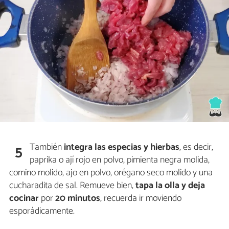
También
integra las especias y hierbas
, es decir,
5
paprika o ají rojo en polvo, pimienta negra molida,
comino molido, ajo en polvo, orégano seco molido y una
cucharadita de sal. Remueve bien,
tapa
la olla y deja
cocinar
por
20 minutos
, recuerda ir moviendo
esporádicamente.