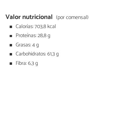
Valor nutricional
(por comensal)
Calorías: 703,8 kcal
Proteínas: 28,8 g
Grasas: 4 g
Carbohidratos: 61,3 g
Fibra: 6,3 g