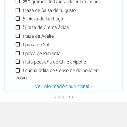
250 gramos de Queso de hebra rallado
1 taza de Salsa de tu gusto
½ pieza de Lechuga
½ taza de Crema ácida
1 taza de Aceite
1 pizca de Sal
1 pizca de Pimienta
1 lata pequeña de Chile chipotle
1 cucharadita de Consomé de pollo en
polvo
Ver información nutricional >