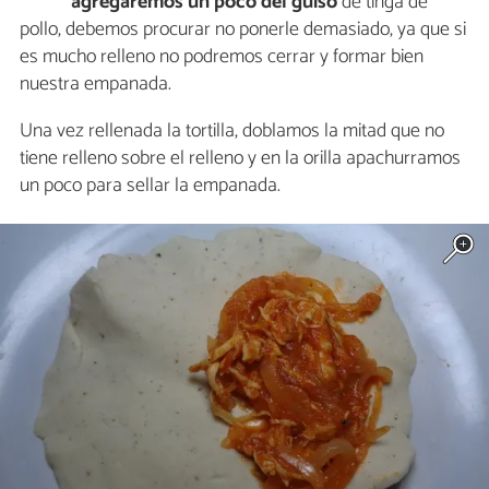
agregaremos un poco del guiso
de tinga de
pollo, debemos procurar no ponerle demasiado, ya que si
es mucho relleno no podremos cerrar y formar bien
nuestra empanada.
Una vez rellenada la tortilla, doblamos la mitad que no
tiene relleno sobre el relleno y en la orilla apachurramos
un poco para sellar la empanada.