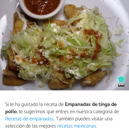
Si te ha gustado la receta de
Empanadas de tinga de
pollo
, te sugerimos que entres en nuestra categoría de
Recetas de empanadas
. También puedes visitar una
selección de las mejores
recetas mexicanas
.