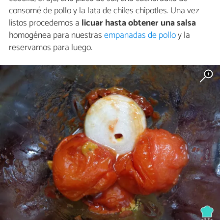
consomé de pollo y la lata de chiles chipotles. Una vez
listos procedemos a
licuar hasta obtener una salsa
homogénea para nuestras
empanadas de pollo
y la
reservamos para luego.