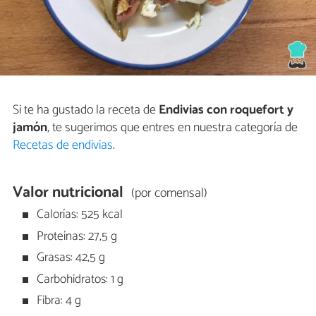
Si te ha gustado la receta de
Endivias con roquefort y
jamón
, te sugerimos que entres en nuestra categoría de
Recetas de endivias
.
Valor nutricional
(por comensal)
Calorías: 525 kcal
Proteínas: 27,5 g
Grasas: 42,5 g
Carbohidratos: 1 g
Fibra: 4 g