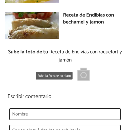
Receta de Endibias con
bechamel y jamon
Sube la foto de tu
Receta de Endivias con roquefort y
jamón
Sube la foto de tu plato
Escribir comentario