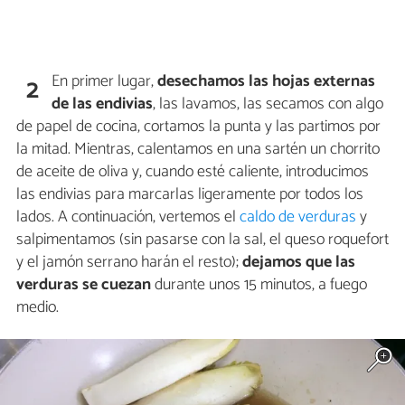
En primer lugar,
desechamos las hojas externas
2
de las endivias
, las lavamos, las secamos con algo
de papel de cocina, cortamos la punta y las partimos por
la mitad. Mientras, calentamos en una sartén un chorrito
de aceite de oliva y, cuando esté caliente, introducimos
las endivias para marcarlas ligeramente por todos los
lados. A continuación, vertemos el
caldo de verduras
y
salpimentamos (sin pasarse con la sal, el queso roquefort
y el jamón serrano harán el resto);
dejamos que las
verduras se cuezan
durante unos 15 minutos, a fuego
medio.