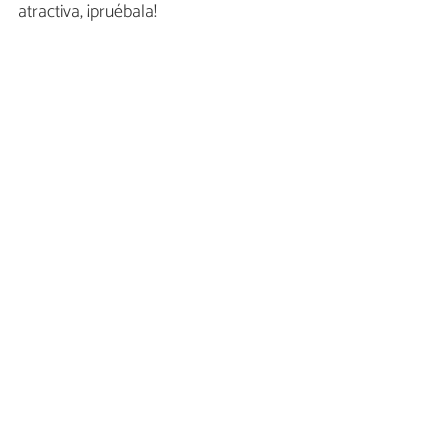
atractiva, ¡pruébala!