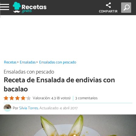
COMPARTIR
Recetas
Ensaladas
Ensaladas con pescado
Ensaladas con pescado
Receta de Ensalada de endivias con
bacalao
Valoración: 4.3 (8 votos)
3 comentarios
Por
Silvia Torres
.
Actualizado: 4 abril 2017