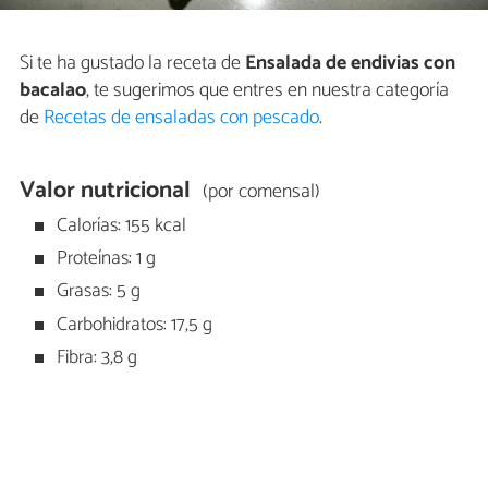
Si te ha gustado la receta de
Ensalada de endivias con
bacalao
, te sugerimos que entres en nuestra categoría
de
Recetas de ensaladas con pescado
.
Valor nutricional
(por comensal)
Calorías: 155 kcal
Proteínas: 1 g
Grasas: 5 g
Carbohidratos: 17,5 g
Fibra: 3,8 g