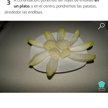
A continuación, ponemos las hojas de endivias
en
3
un plato
, y en el centro, pondremos las patatas,
alrededor las endibias.