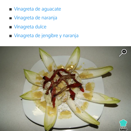
Vinagreta de aguacate
Vinagreta de naranja
Vinagreta dulce
Vinagreta de jengibre y naranja