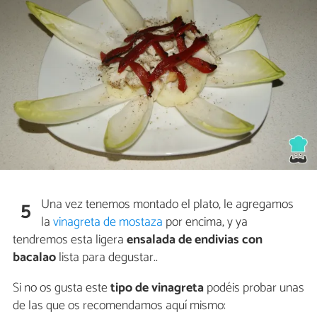
Una vez tenemos montado el plato, le agregamos
5
la
vinagreta de mostaza
por encima, y ya
tendremos esta ligera
ensalada de endivias con
bacalao
lista para degustar..
Si no os gusta este
tipo de vinagreta
podéis probar unas
de las que os recomendamos aquí mismo: