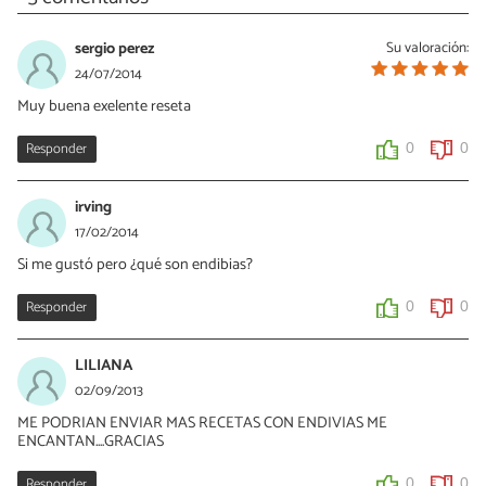
sergio perez
Su valoración:
24/07/2014
Muy buena exelente reseta
Responder
0
0
irving
17/02/2014
Si me gustó pero ¿qué son endibias?
Responder
0
0
LILIANA
02/09/2013
ME PODRIAN ENVIAR MAS RECETAS CON ENDIVIAS ME
ENCANTAN....GRACIAS
Responder
0
0