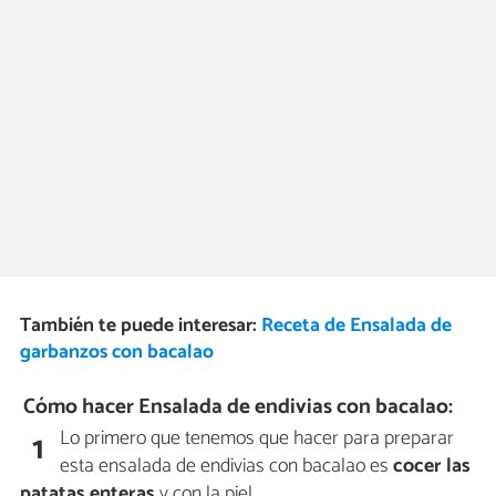
También te puede interesar:
Receta de Ensalada de
garbanzos con bacalao
Cómo hacer Ensalada de endivias con bacalao:
Lo primero que tenemos que hacer para preparar
1
esta ensalada de endivias con bacalao es
cocer las
patatas enteras
y con la piel.