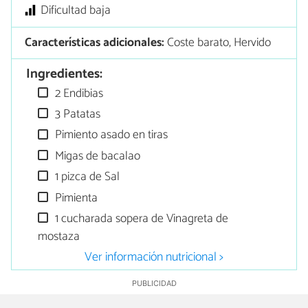
Dificultad baja
Características adicionales:
Coste barato, Hervido
Ingredientes:
2 Endibias
3 Patatas
Pimiento asado en tiras
Migas de bacalao
1 pizca de Sal
Pimienta
1 cucharada sopera de Vinagreta de
mostaza
Ver información nutricional >