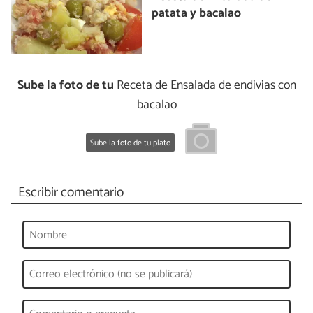
patata y bacalao
Sube la foto de tu
Receta de Ensalada de endivias con
bacalao
Sube la foto de tu plato
Escribir comentario