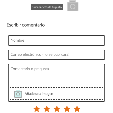
Sube la foto de tu plato
Escribir comentario
Añade una imagen