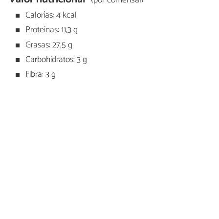
(por comensal)
Calorías: 4 kcal
Proteínas: 11,3 g
Grasas: 27,5 g
Carbohidratos: 3 g
Fibra: 3 g