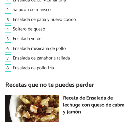
1.
Ensalada de col y zanahoria
2.
Salpicón de marisco
3.
Ensalada de papa y huevo cocido
4.
Soltero de queso
5.
Ensalada verde
6.
Ensalada mexicana de pollo
7.
Ensalada de zanahoria rallada
8.
Ensalada de pollo fría
Recetas que no te puedes perder
Receta de Ensalada de
lechuga con queso de cabra
y jamón