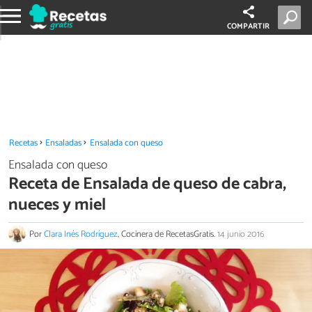
COMPARTIR
Recetas
Ensaladas
Ensalada con queso
Ensalada con queso
Receta de Ensalada de queso de cabra,
nueces y miel
Por
Clara Inés Rodríguez
, Cocinera de RecetasGratis.
14 junio 2016