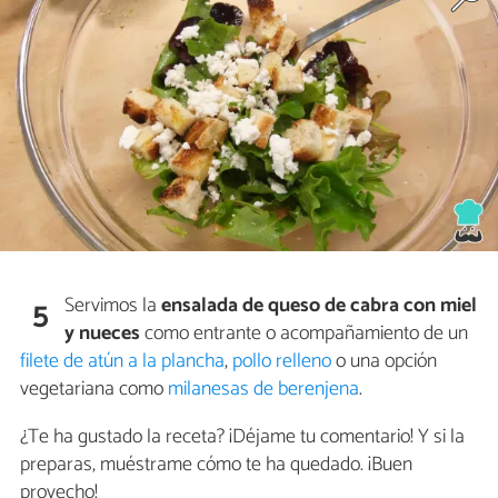
Servimos la
ensalada de queso de cabra con miel
5
y nueces
como entrante o acompañamiento de un
filete de atún a la plancha
,
pollo relleno
o una opción
vegetariana como
milanesas de berenjena
.
¿Te ha gustado la receta? ¡Déjame tu comentario! Y si la
preparas, muéstrame cómo te ha quedado. ¡Buen
provecho!