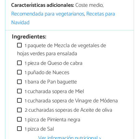
Características adicionales:
Coste medio,
Recomendada para vegetarianos
,
Recetas para
Navidad
Ingredientes:
1 paquete de Mezcla de vegetales de
hojas verdes para ensalada
1 pieza de Queso de cabra
1 puñado de Nueces
1 barra de Pan baguette
1 cucharada sopera de Miel
1 cucharada sopera de Vinagre de Módena
2 cucharadas soperas de Aceite de oliva
1 pizca de Pimienta negra
1 pizca de Sal
Ver información nutricional >