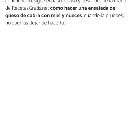
continuación, sigue el paso a paso y descubre de la mano
de RecetasGratis.net
cómo hacer una ensalada de
queso de cabra con miel y nueces
, cuando la pruebes,
no querrás dejar de hacerla.