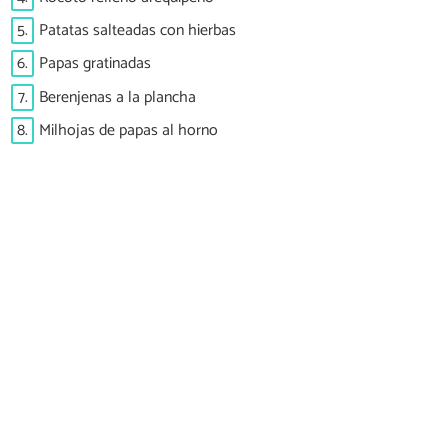
5.
Patatas salteadas con hierbas
6.
Papas gratinadas
7.
Berenjenas a la plancha
8.
Milhojas de papas al horno