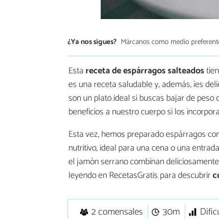
¿Ya nos sigues?
Márcanos como medio preferent
Esta
receta de espárragos salteados
tien
es una receta saludable y, además, ¡es deli
son un plato ideal si buscas bajar de peso
beneficios a nuestro cuerpo si los incorpor
Esta vez, hemos preparado espárragos co
nutritivo, ideal para una cena o una entrad
el jamón serrano combinan deliciosamente 
leyendo en RecetasGratis para descubrir
c
2 comensales
30m
Dific