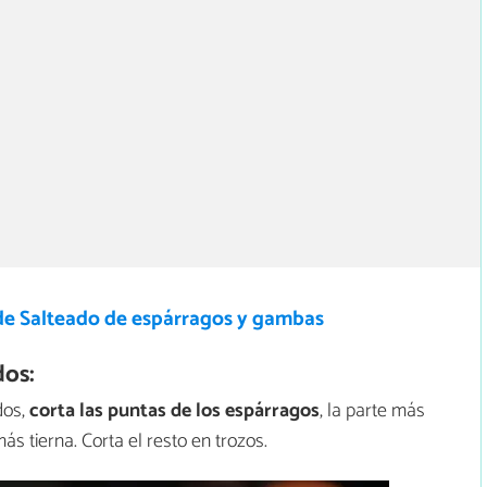
de Salteado de espárragos y gambas
dos:
dos,
corta las puntas de los espárragos
, la parte más
más tierna. Corta el resto en trozos.