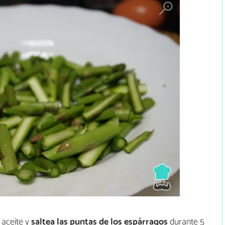
 aceite y
saltea las puntas de los espárragos
durante 5