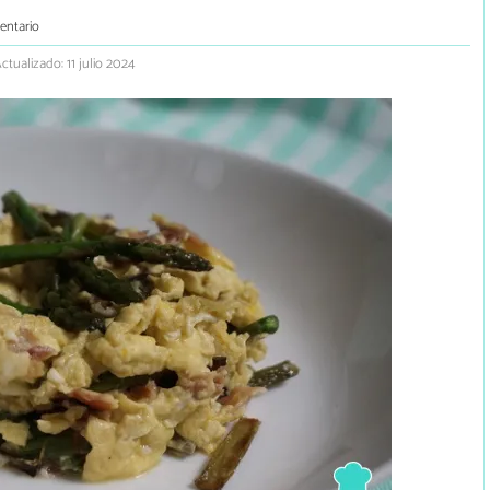
entario
ctualizado: 11 julio 2024