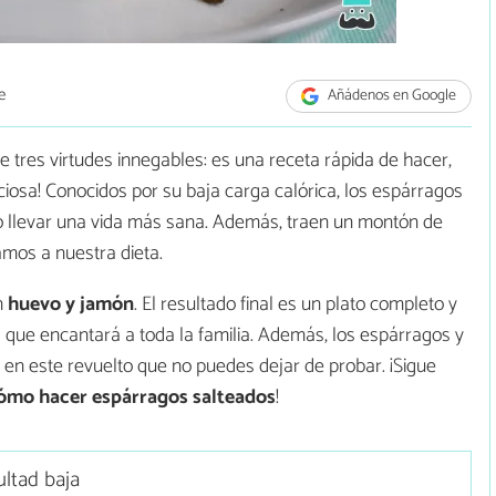
e
Añádenos en Google
e tres virtudes innegables: es una receta rápida de hacer,
ciosa! Conocidos por su baja carga calórica, los espárragos
 o llevar una vida más sana. Además, traen un montón de
amos a nuestra dieta.
n
huevo y jamón
. El resultado final es un plato completo y
a que encantará a toda la familia. Además, los espárragos y
en este revuelto que no puedes dejar de probar. ¡Sigue
ómo hacer espárragos salteados
!
ultad baja