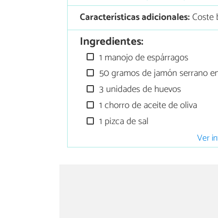
Características adicionales:
Coste 
Ingredientes:
1 manojo de espárragos
50 gramos de jamón serrano en
3 unidades de huevos
1 chorro de aceite de oliva
1 pizca de sal
Ver in