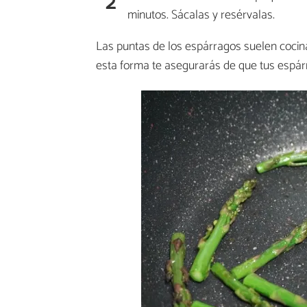
2
minutos. Sácalas y resérvalas.
Las puntas de los espárragos suelen cocina
esta forma te asegurarás de que tus espá