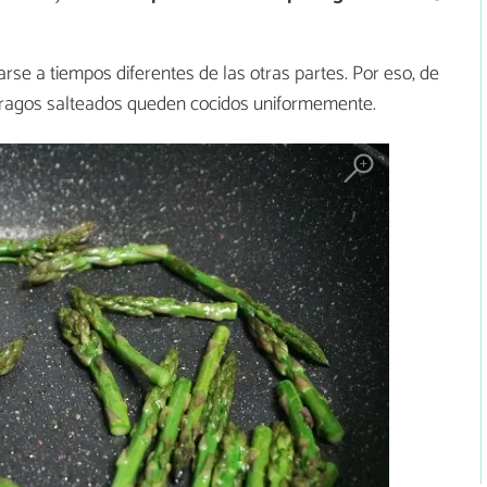
rse a tiempos diferentes de las otras partes. Por eso, de
rragos salteados queden cocidos uniformemente.