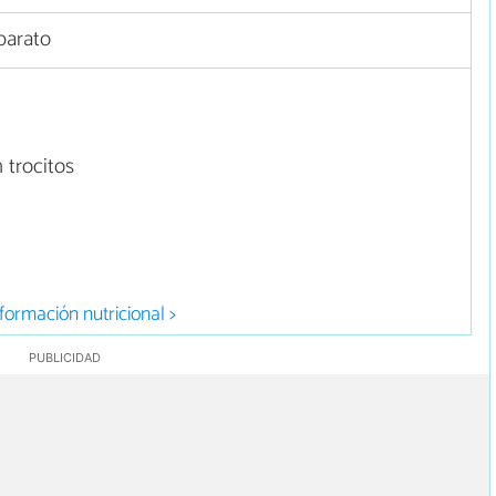
barato
 trocitos
formación nutricional >