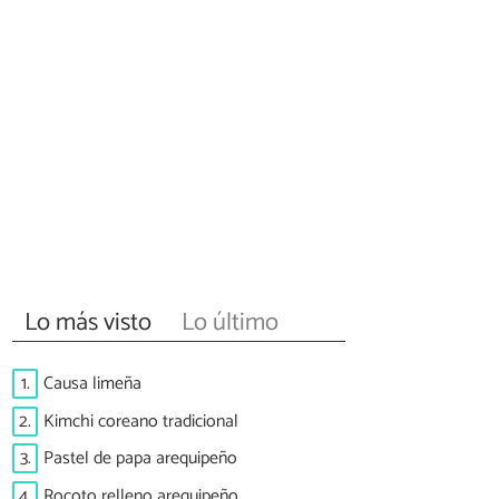
Lo más visto
Lo último
1.
Causa limeña
2.
Kimchi coreano tradicional
3.
Pastel de papa arequipeño
4.
Rocoto relleno arequipeño