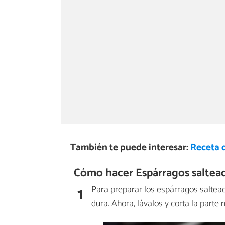
También te puede interesar:
Receta 
Cómo hacer Espárragos saltea
1
Para preparar los espárragos saltea
dura. Ahora, lávalos y corta la parte 