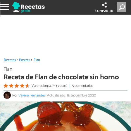
COMPARTIR
Recetas
Postres
Flan
Flan
Receta de Flan de chocolate sin horno
Valoración: 4.7 (3 votos)
5 comentarios
Por
Valeria Fernández
.
Actualizado: 15 septiembre 2020