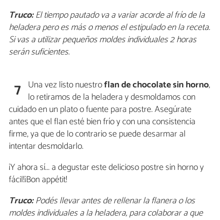
Truco:
El tiempo pautado va a variar acorde al frío de la
heladera pero es más o menos el estipulado en la receta.
Si vas a utilizar pequeños moldes individuales 2 horas
serán suficientes.
Una vez listo nuestro
flan de chocolate sin horno
,
7
lo retiramos de la heladera y desmoldamos con
cuidado en un plato o fuente para postre. Asegúrate
antes que el flan esté bien frío y con una consistencia
firme, ya que de lo contrario se puede desarmar al
intentar desmoldarlo.
¡Y ahora sí... a degustar este delicioso postre sin horno y
fácil!¡Bon appétit!
Truco:
Podés llevar antes de rellenar la flanera o los
moldes individuales a la heladera, para colaborar a que