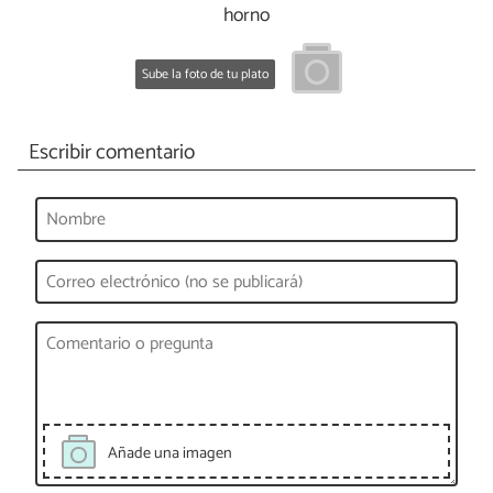
horno
Sube la foto de tu plato
Escribir comentario
Añade una imagen