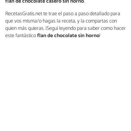
flan de chocolate casero sin horno
.
RecetasGratis.net te trae el paso a paso detallado para
que vos misma/o hagas la receta, y la compartas con
quien más quieras. ¡Seguí leyendo para saber como hacer
este fantástico
flan de chocolate sin horno
!