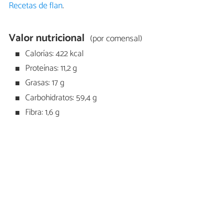
Recetas de flan
.
Valor nutricional
(por comensal)
Calorías: 422 kcal
Proteínas: 11,2 g
Grasas: 17 g
Carbohidratos: 59,4 g
Fibra: 1,6 g