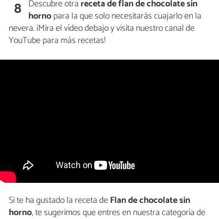
Descubre otra
receta de flan de chocolate sin
8
horno
para la que solo necesitarás cuajarlo en la
nevera. ¡Mira el vídeo debajo y visita nuestro canal de
YouTube para más recetas!
Si te ha gustado la receta de
Flan de chocolate sin
horno
, te sugerimos que entres en nuestra categoría de