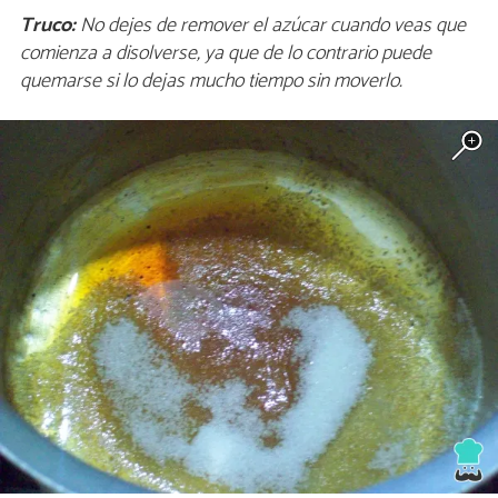
Truco:
No dejes de remover el azúcar cuando veas que
comienza a disolverse, ya que de lo contrario puede
quemarse si lo dejas mucho tiempo sin moverlo.