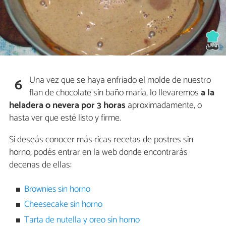
Una vez que se haya enfriado el molde de nuestro
6
flan de chocolate sin baño maría, lo llevaremos
a la
heladera o nevera por 3 horas
aproximadamente, o
hasta ver que esté listo y firme.
Si deseás conocer más ricas recetas de postres sin
horno, podés entrar en la web donde encontrarás
decenas de ellas:
Brownies sin horno
Cheesecake sin horno
Tarta de nutella y oreo sin horno