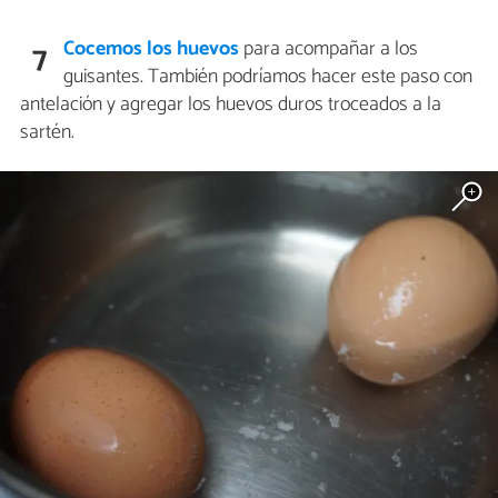
Cocemos los huevos
para acompañar a los
7
guisantes. También podríamos hacer este paso con
antelación y agregar los huevos duros troceados a la
sartén.