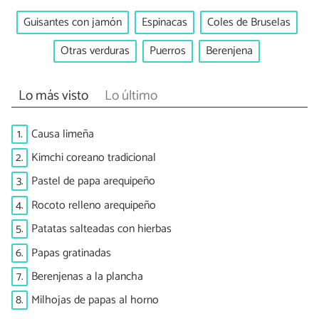
Guisantes con jamón
Espinacas
Coles de Bruselas
Otras verduras
Puerros
Berenjena
Lo más visto
Lo último
1.
Causa limeña
2.
Kimchi coreano tradicional
3.
Pastel de papa arequipeño
4.
Rocoto relleno arequipeño
5.
Patatas salteadas con hierbas
6.
Papas gratinadas
7.
Berenjenas a la plancha
8.
Milhojas de papas al horno