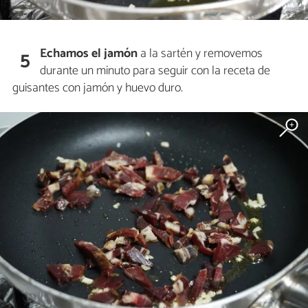
Echamos el jamón
a la sartén y removemos
5
durante un minuto para seguir con la receta de
guisantes con jamón y huevo duro.