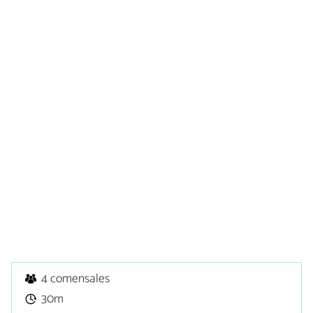
4 comensales
30m