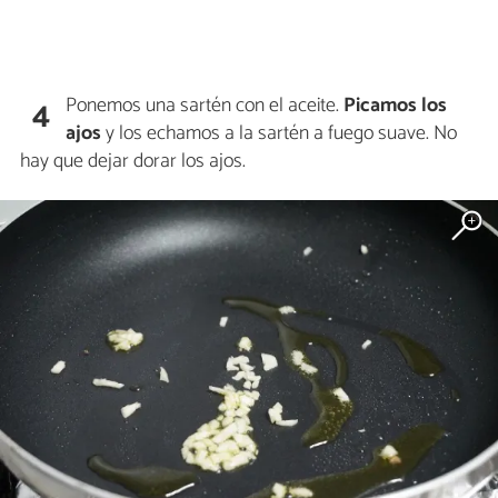
Ponemos una sartén con el aceite.
Picamos los
4
ajos
y los echamos a la sartén a fuego suave. No
hay que dejar dorar los ajos.