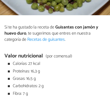
Si te ha gustado la receta de
Guisantes con jamón y
huevo duro
, te sugerimos que entres en nuestra
categoría de
Recetas de guisantes
.
Valor nutricional
(por comensal)
Calorías: 27 kcal
Proteínas: 16,3 g
Grasas: 16,5 g
Carbohidratos: 2 g
Fibra: 7 g