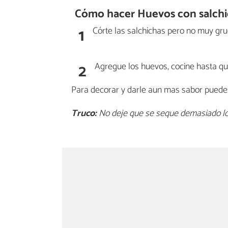
Cómo hacer Huevos con salchi
1
Córte las salchichas pero no muy grue
2
Agregue los huevos, cocine hasta que
Para decorar y darle aun mas sabor puedes 
Truco:
No deje que se seque demasiado los 