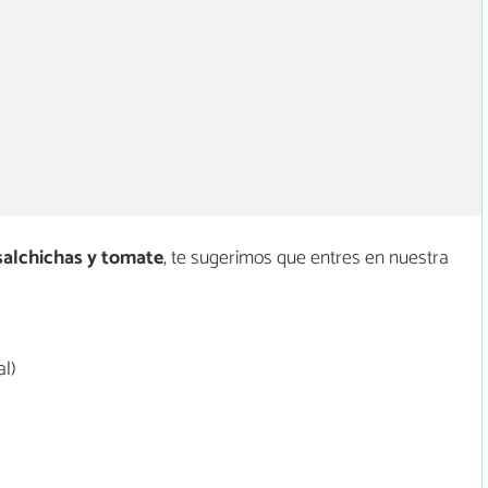
alchichas y tomate
, te sugerimos que entres en nuestra
l)