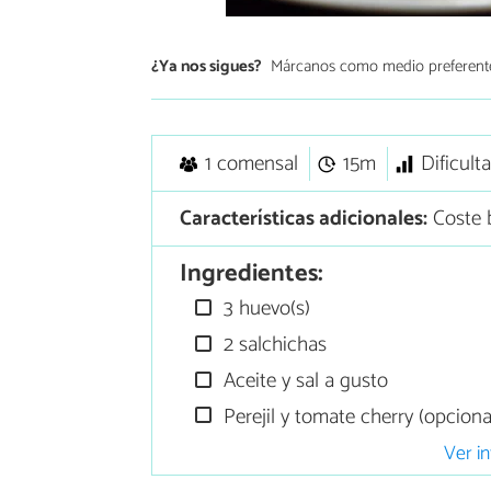
¿Ya nos sigues?
Márcanos como medio preferent
1 comensal
15m
Dificult
Características adicionales:
Coste 
Ingredientes:
3 huevo(s)
2 salchichas
Aceite y sal a gusto
Perejil y tomate cherry (opciona
Ver in