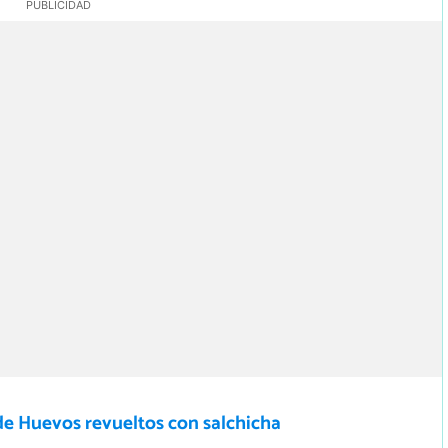
de Huevos revueltos con salchicha