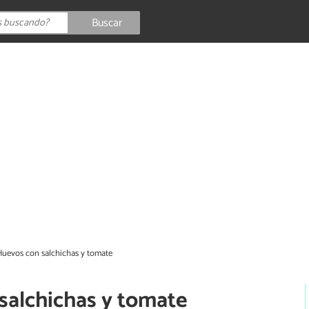
Buscar
Huevos con salchichas y tomate
salchichas y tomate