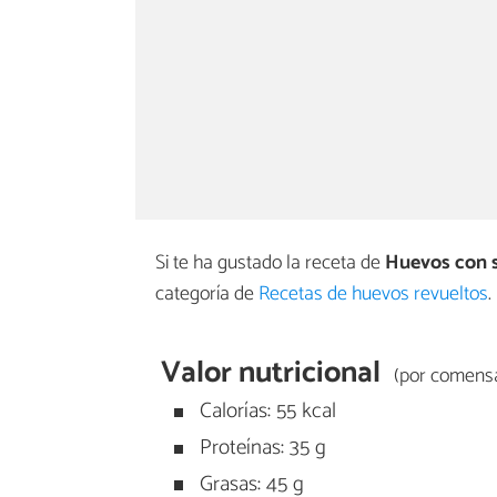
Si te ha gustado la receta de
Huevos con s
categoría de
Recetas de huevos revueltos
.
Valor nutricional
(por comensa
Calorías: 55 kcal
Proteínas: 35 g
Grasas: 45 g