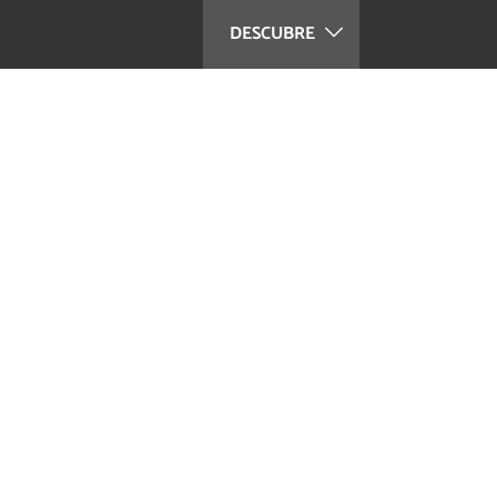
DESCUBRE