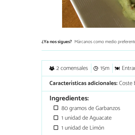
¿Ya nos sigues?
Márcanos como medio preferent
2 comensales
15m
Entra
Características adicionales:
Coste 
Ingredientes:
80 gramos de Garbanzos
1 unidad de Aguacate
1 unidad de Limón