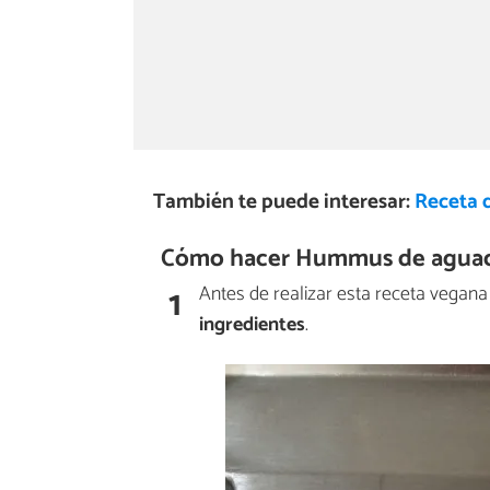
También te puede interesar:
Receta 
Cómo hacer Hummus de aguac
1
Antes de realizar esta receta vegan
ingredientes
.