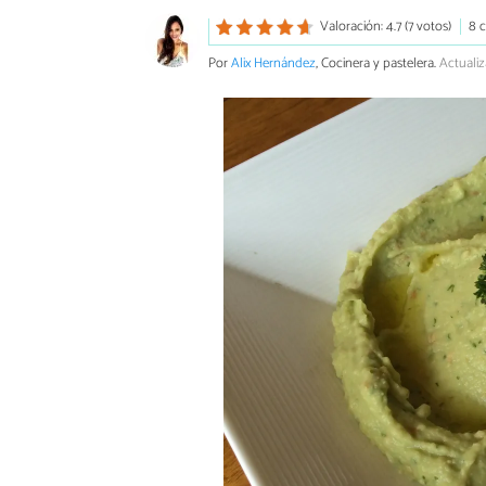
Valoración: 4.7 (7 votos)
8 
Por
Alix Hernández
, Cocinera y pastelera.
Actualiz