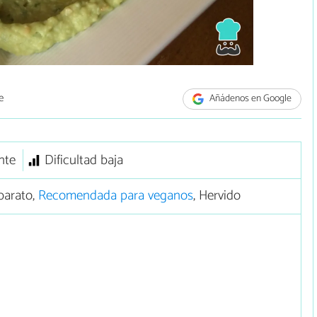
e
Añádenos en Google
nte
Dificultad baja
barato,
Recomendada para veganos
, Hervido