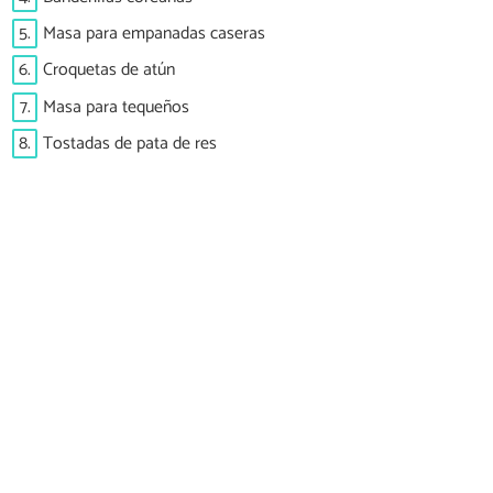
5.
Masa para empanadas caseras
6.
Croquetas de atún
7.
Masa para tequeños
8.
Tostadas de pata de res