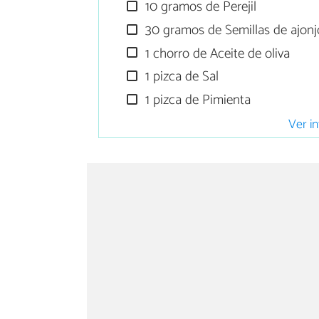
10 gramos de Perejil
30 gramos de Semillas de ajonjo
1 chorro de Aceite de oliva
1 pizca de Sal
1 pizca de Pimienta
Ver in