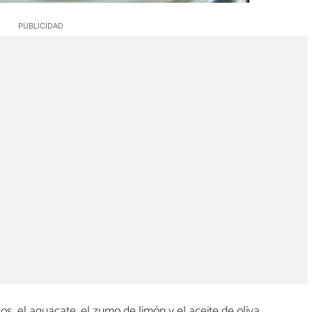
os, el aguacate, el zumo de limón y el aceite de oliva