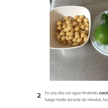
2
En una olla con agua hirviendo,
coci
fuego medio durante 40 minutos, has