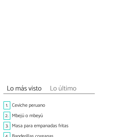
Lo más visto
Lo último
1.
Ceviche peruano
2.
Mbejú o mbeyú
3.
Masa para empanadas fritas
4.
Banderillas coreanas