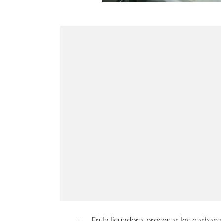
En la licuadora, procesar los garbanz