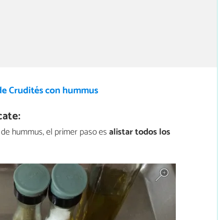
de Crudités con hummus
ate:
a de hummus, el primer paso es
alistar todos los