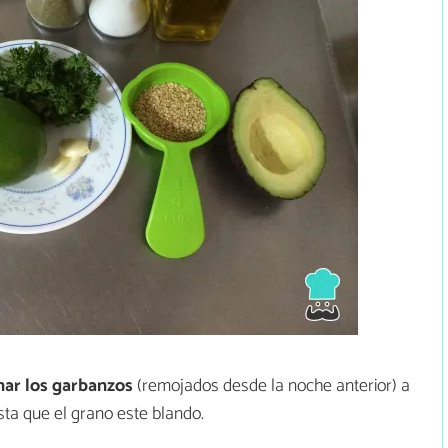
nar los garbanzos
(remojados desde la noche anterior) a
ta que el grano este blando.