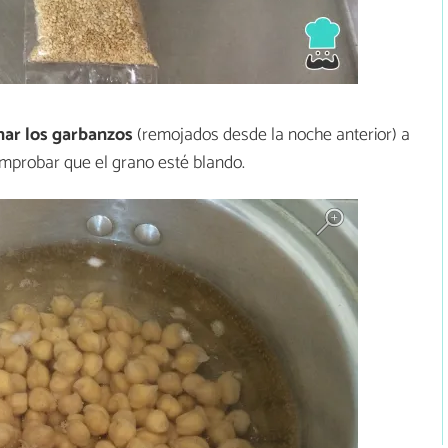
nar los garbanzos
(remojados desde la noche anterior) a
mprobar que el grano esté blando.