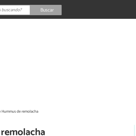
Buscar
e Hummus de remolacha
 remolacha