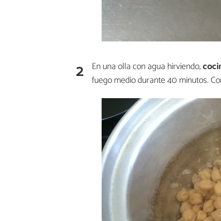
2
En una olla con agua hirviendo,
coci
fuego medio durante 40 minutos. Co