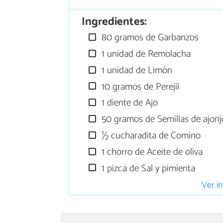
Ingredientes:
80 gramos de Garbanzos
1 unidad de Remolacha
1 unidad de Limón
10 gramos de Perejil
1 diente de Ajo
50 gramos de Semillas de ajonjo
½ cucharadita de Comino
1 chorro de Aceite de oliva
1 pizca de Sal y pimienta
Ver in