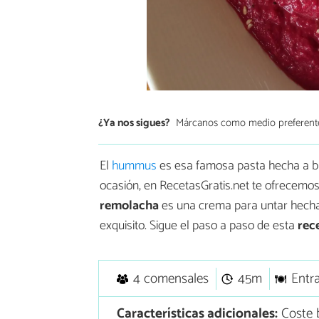
¿Ya nos sigues?
Márcanos como medio preferent
El
hummus
es esa famosa pasta hecha a bas
ocasión, en RecetasGratis.net te ofrecemos
remolacha
es una crema para untar hecha
exquisito. Sigue el paso a paso de esta
rece
4 comensales
45m
Entr
Características adicionales:
Coste 