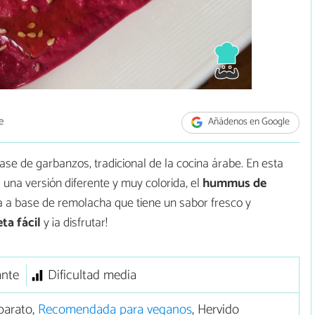
e
Añádenos en Google
e de garbanzos, tradicional de la cocina árabe. En esta
 una versión diferente y muy colorida, el
hummus de
 a base de remolacha que tiene un sabor fresco y
ta fácil
y ¡a disfrutar!
ante
Dificultad media
barato,
Recomendada para veganos
, Hervido