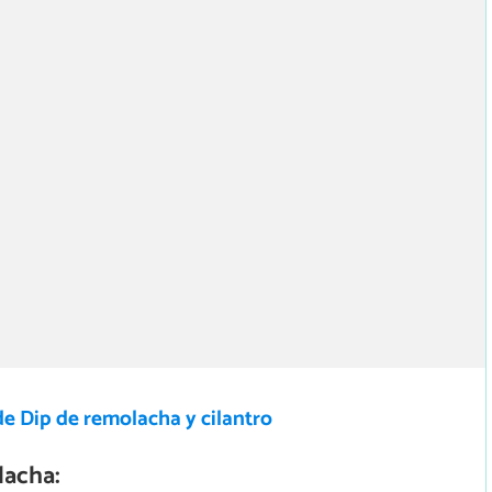
e Dip de remolacha y cilantro
acha: