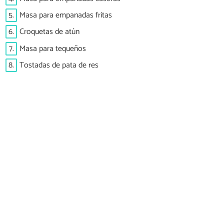
5.
Masa para empanadas fritas
6.
Croquetas de atún
7.
Masa para tequeños
8.
Tostadas de pata de res