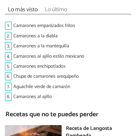
Lo más visto
Lo último
1.
Camarones empanizados fritos
2.
Camarones a la diabla
3.
Camarones a la mantequilla
4.
Camarones al ajillo estilo mexicano
5.
Camarones enchipotlados
6.
Chupe de camarones arequipeño
7.
Aguachile verde de camarón
8.
Camarones al ajillo
Recetas que no te puedes perder
Receta de Langosta
flambeada