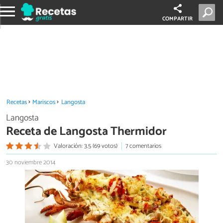
COMPARTIR
Recetas
Mariscos
Langosta
Langosta
Receta de Langosta Thermidor
Valoración: 3.5 (69 votos)
7 comentarios
30 noviembre 2014