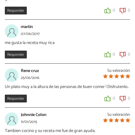
Responder
0
0
martin
07/06/2017
me gusta la receta muy rica
Responder
0
0
Rene cruz
Su valoración:
25/06/2016
Un plato muy a la altura de las personas de buen comer ! Disfrutenlo..
Responder
0
0
Johnnie Colon
Su valoración:
11/01/2015
Tambien cocino y su receta me fue de gran ayuda.