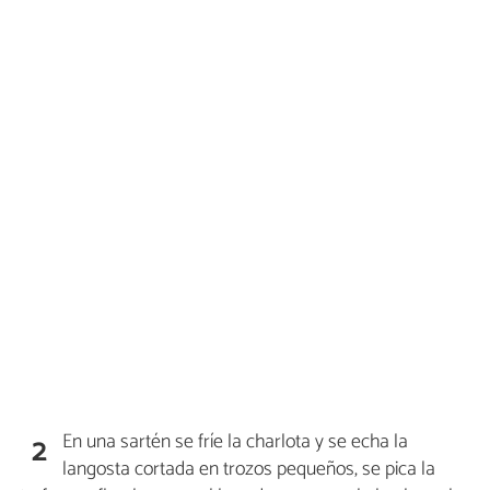
En una sartén se fríe la charlota y se echa la
2
langosta cortada en trozos pequeños, se pica la